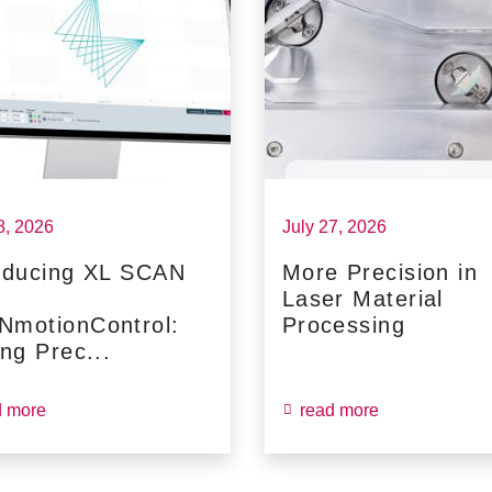
8, 2026
July 27, 2026
oducing XL SCAN
More Precision in
Laser Material
NmotionControl:
Processing
ing Prec...
d more
read more