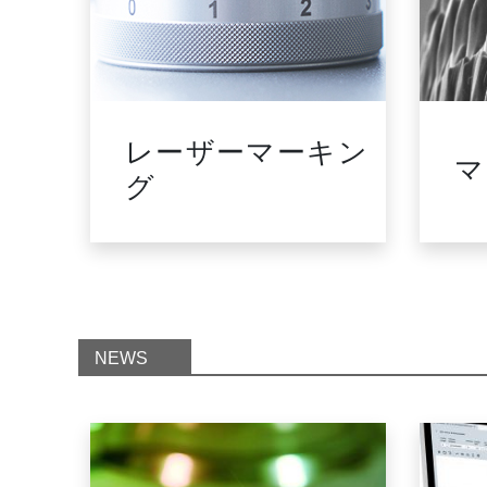
ージ
レーザーマーキン
マ
メー
グ
NEWS