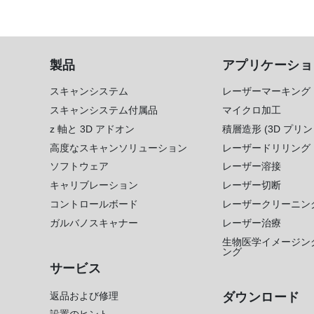
製品
アプリケーショ
スキャンシステム
レーザーマーキング
スキャンシステム付属品
マイクロ加工
z 軸と 3D アドオン
積層造形 (3D プリン
高度なスキャンソリューション
レーザードリリング
ソフトウェア
レーザー溶接
キャリブレーション
レーザー切断
コントロールボード
レーザークリーニン
ガルバノスキャナー
レーザー治療
生物医学イメージン
ング
サービス
返品および修理
ダウンロード