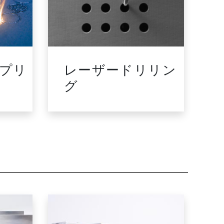
 プリ
レーザードリリン
グ