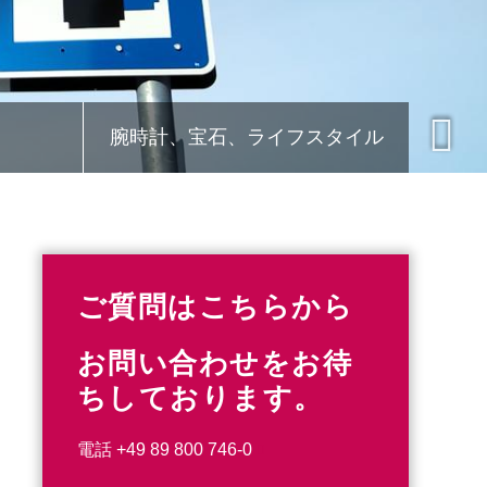
腕時計、宝石、ライフスタイル
ご質問はこちらから
お問い合わせをお待
ちしております。
電話
+49 89 800 746-0