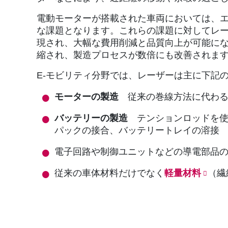
電動モーターが搭載された車両においては、
な課題となります。これらの課題に対してレ
現され、大幅な費用削減と品質向上が可能に
縮され、製造プロセスが数倍にも改善されま
E-モビリティ分野では、レーザーは主に下記
モーターの製造
従来の巻線方法に代わ
バッテリーの製造
テンションロッドを
パックの接合、バッテリートレイの溶接
電子回路や制御ユニットなどの導電部品
従来の車体材料だけでなく
軽量材料
（繊