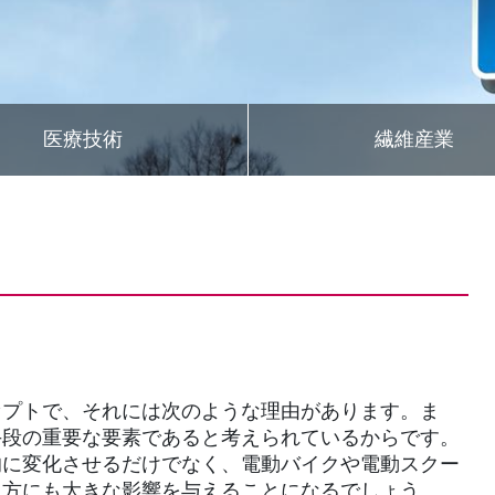
医療技術
繊維産業
セプトで、それには次のような理由があります。ま
手段の重要な要素であると考えられているからです。
的に変化させるだけでなく、電動バイクや電動スクー
し方にも大きな影響を与えることになるでしょう。