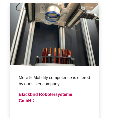
More E-Mobility competence is offered
by our sister company
Blackbird Robotersysteme
GmbH