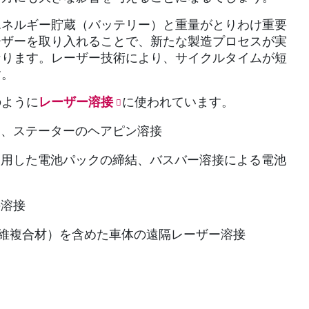
エネルギー貯蔵（バッテリー）と重量がとりわけ重要
ーザーを取り入れることで、新たな製造プロセスが実
なります。レーザー技術により、サイクルタイムが短
す。
のように
レーザー溶接
に使われています。
る、ステーターのヘアピン溶接
使用した電池パックの締結、バスバー溶接による電池
の溶接
維複合材）を含めた車体の遠隔レーザー溶接