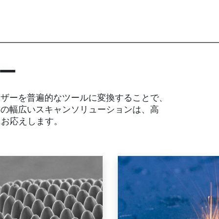
ー
レーザーを普遍的なツールに変換することで、
B の幅広いスキャンソリューションは、高
にお応えします。