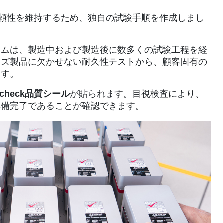
信頼性を維持するため、独自の試験手順を作成しまし
テムは、製造中および製造後に数多くの試験工程を経
ーズ製品に欠かせない耐久性テストから、顧客固有の
ます。
check品質シール
が貼られます。目視検査により、
準備完了であることが確認できます。