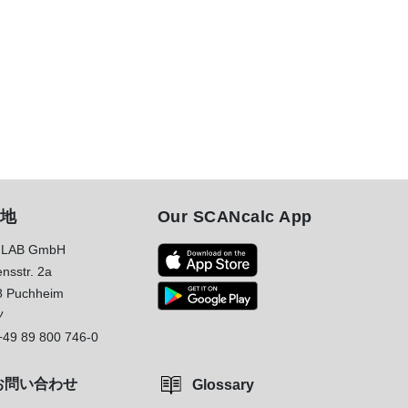
地
Our SCANcalc App
LAB GmbH
nsstr. 2a
8 Puchheim
ツ
+49 89 800 746-0
お問い合わせ
Glossary