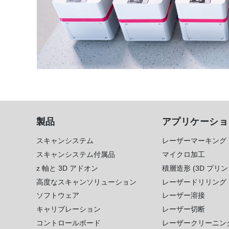
製品
アプリケーショ
スキャンシステム
レーザーマーキング
スキャンシステム付属品
マイクロ加工
z 軸と 3D アドオン
積層造形 (3D プリン
高度なスキャンソリューション
レーザードリリング
ソフトウェア
レーザー溶接
キャリブレーション
レーザー切断
コントロールボード
レーザークリーニン