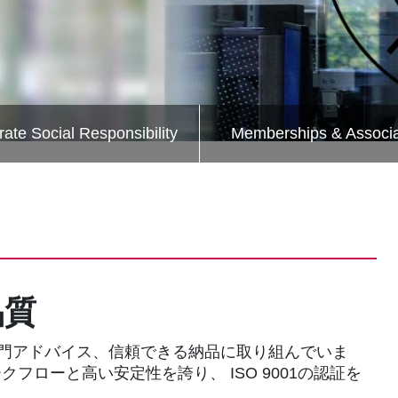
ate Social Responsibility
Memberships & Associa
tion
品質
専門アドバイス、信頼できる納品に取り組んでいま
ローと高い安定性を誇り、 ISO 9001の認証を