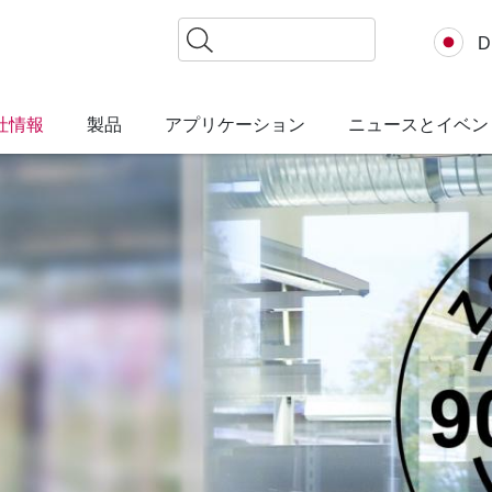
検
D
索
社情報
製品
アプリケーション
ニュースとイベン