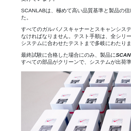
SCANLABは、極めて高い品質基準と製品の
た。
すべてのガルバノスキャナーとスキャンシス
なければなりません。テスト手順は、全シリ
システムに合わせたテストまで多岐にわたり
最終試験に合格した場合にのみ、製品に
SCAN
すべての部品がクリーンで、システムが出荷