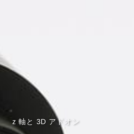
z 軸と 3D アドオン