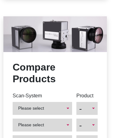
Compare
Products
Scan-System
Product
-
Please select
First
First
-
Please select
Product
Product