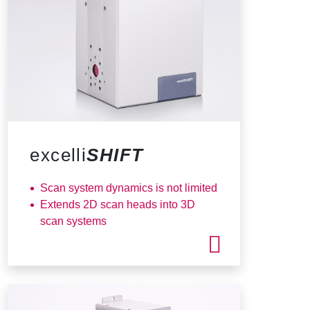
excelli
SHIFT
Scan system dynamics is not limited
Extends 2D scan heads into 3D
scan systems