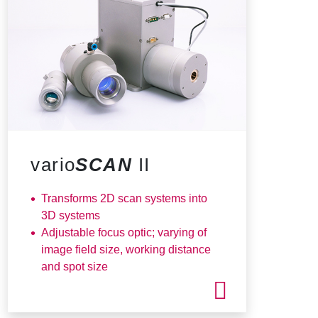
vario
SCAN
II
Transforms 2D scan systems into
3D systems
Adjustable focus optic; varying of
image field size, working distance
and spot size