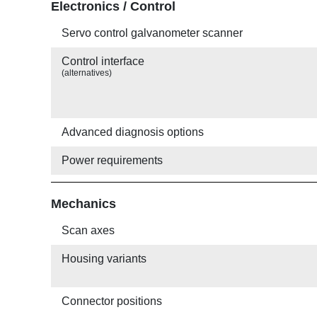
Electronics / Control
Servo control galvanometer scanner
Control interface
(alternatives)
Advanced diagnosis options
Power requirements
Mechanics
Scan axes
Housing variants
Connector positions