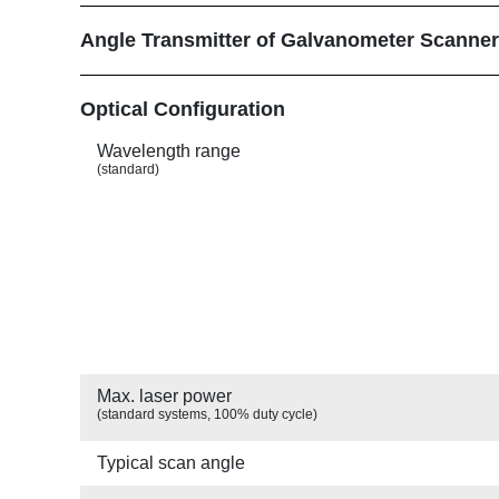
Angle Transmitter of Galvanometer Scanne
Show
Optical Configuration
Wavelength range
(standard)
Max. laser power
(standard systems, 100% duty cycle)
Typical scan angle