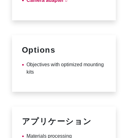
Camera adapter
Options
Objectives with optimized mounting
kits
アプリケーション
Materials processing