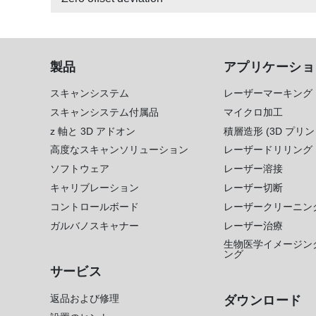
製品
アプリケーショ
スキャンシステム
レーザーマーキング
スキャンシステム付属品
マイクロ加工
z 軸と 3D アドオン
積層造形 (3D プリン
高度なスキャンソリューション
レーザードリリング
ソフトウェア
レーザー溶接
キャリブレーション
レーザー切断
コントロールボード
レーザークリーニン
ガルバノスキャナー
レーザー治療
生物医学イメージン
ング
サービス
返品および修理
ダウンロード