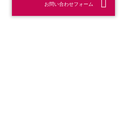
お問い合わせフォーム