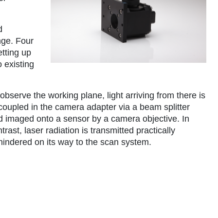
d
nge. Four
tting up
o existing
observe the working plane, light arriving from there is
coupled in the camera adapter via a beam splitter
d imaged onto a sensor by a camera objective. In
trast, laser radiation is transmitted practically
hindered on its way to the scan system.