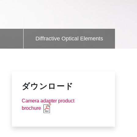
Diffractive Optical Elements
ダウンロード
Camera adapter product
brochure