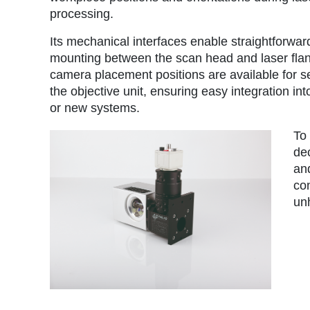
processing.
Its mechanical interfaces enable straightforwar
mounting between the scan head and laser fla
camera placement positions are available for se
the objective unit, ensuring easy integration int
or new systems.
To 
de
an
con
un