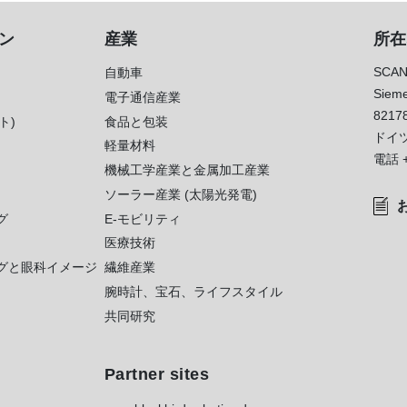
ン
産業
所在
SCAN
自動車
Sieme
電子通信産業
8217
ト)
食品と包装
ドイ
軽量材料
電話
機械工学産業と金属加工産業
ソーラー産業 (太陽光発電)
グ
E-モビリティ
医療技術
グと眼科イメージ
繊維産業
腕時計、宝石、ライフスタイル
共同研究
Partner sites