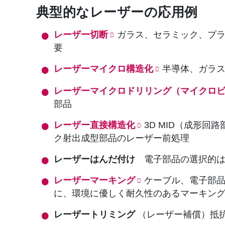
典型的なレーザーの応用例
レーザー切断
ガラス、セラミック、プ
要
レーザーマイクロ構造化
半導体、ガラス
レーザーマイクロドリリング
（マイクロ
部品
レーザー直接構造化
3D MID（成形
ク射出成型部品のレーザー前処理
レーザーはんだ付け
電子部品の選択的
レーザーマーキング
ケーブル、電子部品
に、環境に優しく耐久性のあるマーキン
レーザートリミング
（レーザー補償）抵