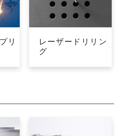
 プリ
レーザードリリン
グ