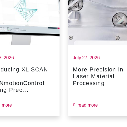
8, 2026
July 27, 2026
oducing XL SCAN
More Precision in
Laser Material
NmotionControl:
Processing
ing Prec...
d more
read more