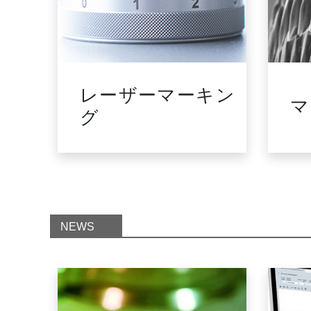
ージ
レーザーマーキン
マ
メー
グ
NEWS