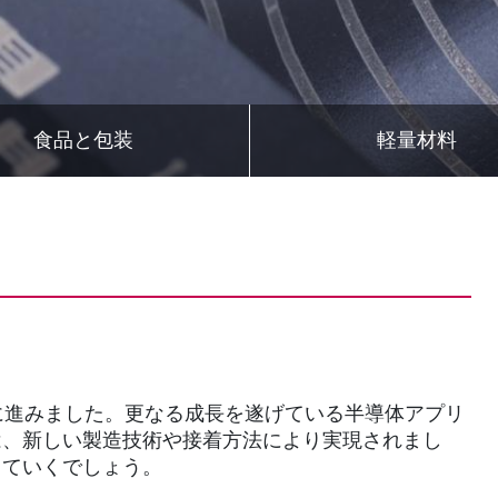
食品と包装
軽量材料
に進みました。更なる成長を遂げている半導体アプリ
は、新しい製造技術や接着方法により実現されまし
していくでしょう。