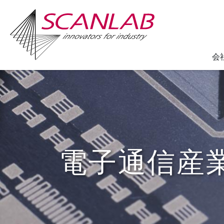
会
Skip
to
main
content
電子通信産