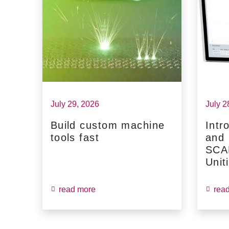
July 29, 2026
July 2
Build custom machine
Intr
tools fast
and
...
SCA
Unit
read more
rea