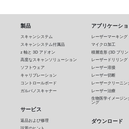
製品
アプリケーショ
スキャンシステム
レーザーマーキング
スキャンシステム付属品
マイクロ加工
z 軸と 3D アドオン
積層造形 (3D プリン
高度なスキャンソリューション
レーザードリリング
ソフトウェア
レーザー溶接
キャリブレーション
レーザー切断
コントロールボード
レーザークリーニン
ガルバノスキャナー
レーザー治療
生物医学イメージン
ング
サービス
返品および修理
ダウンロード
設置のヒント