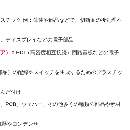
ラスチック
例：筐体や部品などで、切断面の後処理不
、ディスプレイなどの電子部品
ビア）
HDI（高密度相互接続）回路基板などの電子
回路部品）の配線やスイッチを生成するためのプラスチッ
はんだ付け
、PCB、ウェハー、その他多くの種類の部品や素材
グ
抗器やコンデンサ