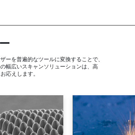
ー
レーザーを普遍的なツールに変換することで、
B の幅広いスキャンソリューションは、高
にお応えします。