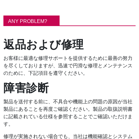
パ
ン
ANY PROBLEM?
く
ず
返品および修理
お客様に最適な修理サポートを提供するために最善の努力
を尽くしておりますが、迅速で円滑な修理とメンテナンス
のために、下記項目を遵守ください。
障害診断
製品を送付する前に、不具合や機能上の問題の原因が当社
製品にあることを再度ご確認ください。製品の取扱説明書
に記載されている仕様を参照することでご確認いただけま
す。
修理が実施されない場合でも、当社は機能確認とシステム