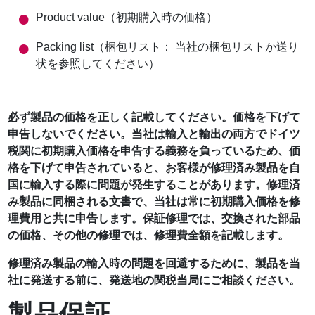
Product value（初期購入時の価格）
Packing list（梱包リスト： 当社の梱包リストか送り
状を参照してください）
必ず製品の価格を正しく記載してください。価格を下げて
申告しないでください。当社は輸入と輸出の両方でドイツ
税関に初期購入価格を申告する義務を負っているため、価
格を下げて申告されていると、お客様が修理済み製品を自
国に輸入する際に問題が発生することがあります。修理済
み製品に同梱される文書で、当社は常に初期購入価格を修
理費用と共に申告します。保証修理では、交換された部品
の価格、その他の修理では、修理費全額を記載します。
修理済み製品の輸入時の問題を回避するために、製品を当
社に発送する前に、発送地の関税当局にご相談ください。
製品保証