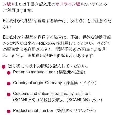
ン版
または手書き記入用の
オフライン版
のいずれかを
ご利用頂けます。
EU域外から製品を返送する場合は、次の点にもご注意くだ
さい。
EU域外から製品を返送する場合は、正確、迅速な通関手続
きの対応が出来るFedExのみを利用してください。その他
の配送業者を利用されると、通関手続きの不備による遅
れ、または、追加費用が発生する場合があります。
送り状には以下の情報を記入してください。
Return to manufacturer（製造元へ返送）
Country of origin: Germany（原産国：ドイツ）
Customs and duties to be paid by recipient
(SCANLAB)（関税は受取人（SCANLAB）払い）
Product serial number（製品のシリアル番号）