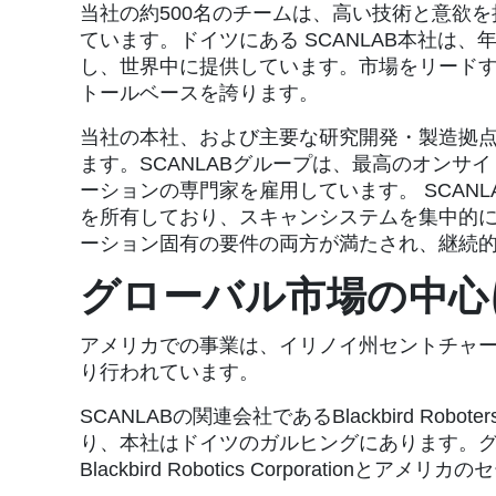
当社の約500名のチームは、高い技術と意欲
ています。ドイツにある SCANLAB本社は、
し、世界中に提供しています。市場をリード
トールベースを誇ります。
当社の本社、および主要な研究開発・製造拠点
ます。SCANLABグループは、最高のオンサ
ーションの専門家を雇用しています。 SCAN
を所有しており、スキャンシステムを集中的
ーション固有の要件の両方が満たされ、継続
グローバル市場の中心
アメリカでの事業は、イリノイ州セントチャールズ （シ
り行われています。
SCANLABの関連会社であるBlackbird Ro
り、本社はドイツのガルヒングにあります。
Blackbird Robotics Corporatio