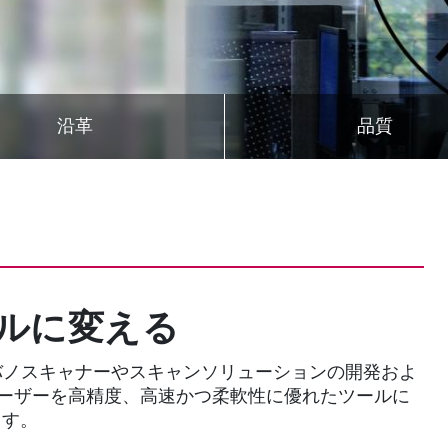
沿革
品質
ルに変える
来ガルバノスキャナーやスキャンソリューションの開発およ
レーザーを高精度、高速かつ柔軟性に優れたツールに
ます。