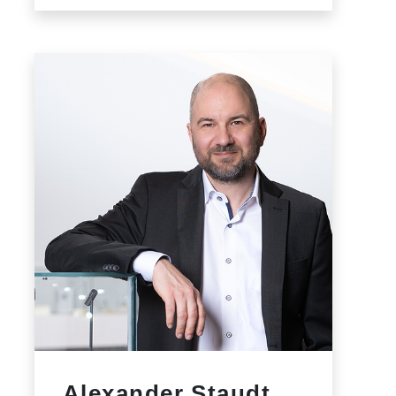
Alexander Staudt,