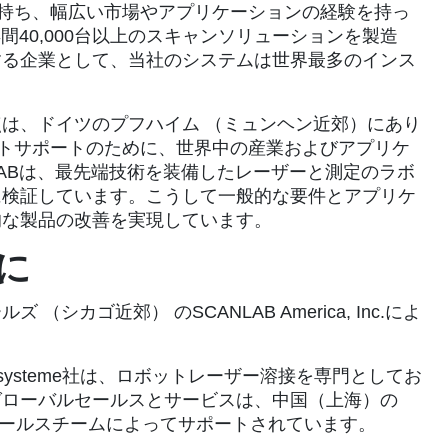
を持ち、幅広い市場やアプリケーションの経験を持っ
年間40,000台以上のスキャンソリューションを製造
する企業として、当社のシステムは世界最多のインス
は、ドイツのプフハイム （ミュンヘン近郊）にあり
イトサポートのために、世界中の産業およびアプリケ
LABは、最先端技術を装備したレーザーと測定のラボ
に検証しています。こうして一般的な要件とアプリケ
的な製品の改善を実現しています。
に
カゴ近郊） のSCANLAB America, Inc.によ
botersysteme社は、ロボットレーザー溶接を専門としてお
グローバルセールスとサービスは、中国（上海）の
nとアメリカのセールスチームによってサポートされています。