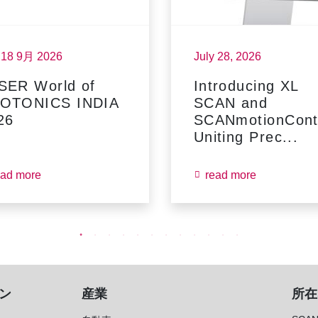
- 18 9月 2026
July 28, 2026
SER World of
Introducing XL
OTONICS INDIA
SCAN and
26
SCANmotionContr
Uniting Prec...
ead more
read more
ン
産業
所在