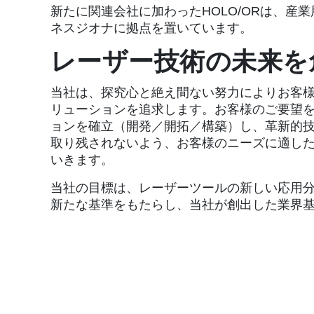
新たに関連会社に加わったHOLO/ORは、産
ネスジオナに拠点を置いています。
レーザー技術の未来を
当社は、探究心と絶え間ない努力によりお客
リューションを追求します。お客様のご要望
ョンを確立（開発／開拓／構築）し、革新的
取り残されないよう、お客様のニーズに適し
いきます。
当社の目標は、レーザーツールの新しい応用
新たな基準をもたらし、当社が創出した業界