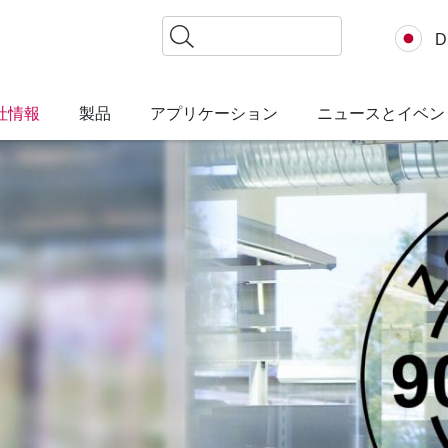
検
D
索
社情報
製品
アプリケーション
ニュースとイベン