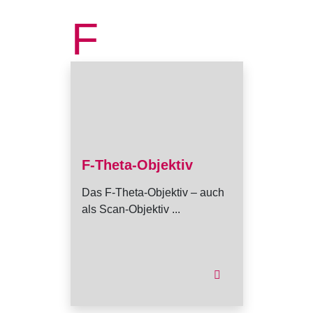
F
F-Theta-Objektiv
Das F-Theta-Objektiv – auch
als Scan-Objektiv ...