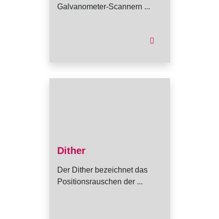
Galvanometer-Scannern ...
Dither
Der Dither bezeichnet das
Positionsrauschen der ...