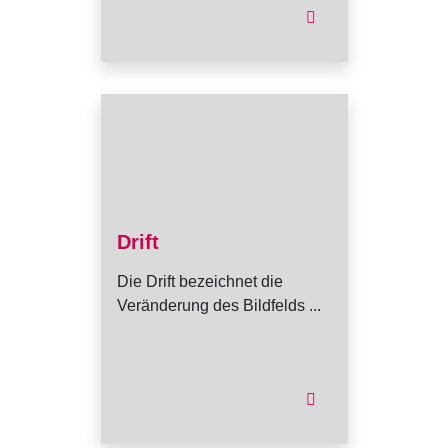
Drift
Die Drift bezeichnet die
Veränderung des Bildfelds ...