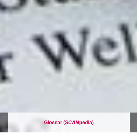
Glossar (
SCAN
pedia)