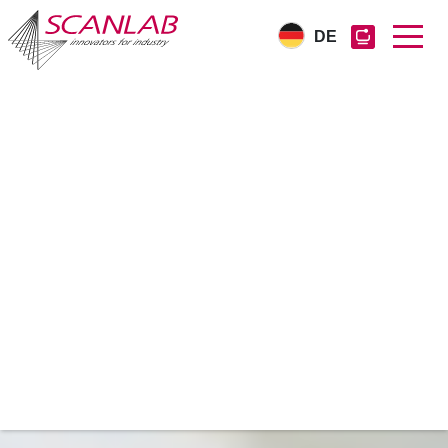
DE
Direkt
zum
Inhalt