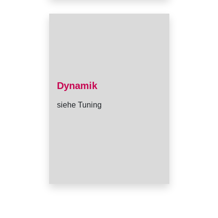
Dynamik
siehe Tuning