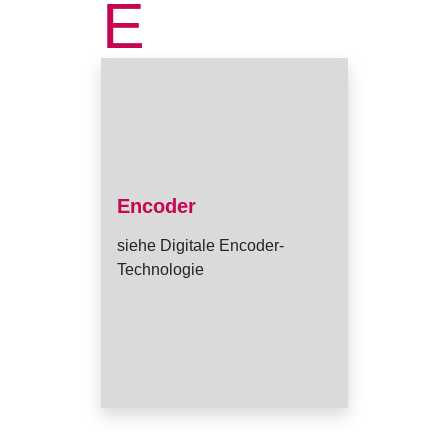
E
Encoder
siehe Digitale Encoder-
Technologie