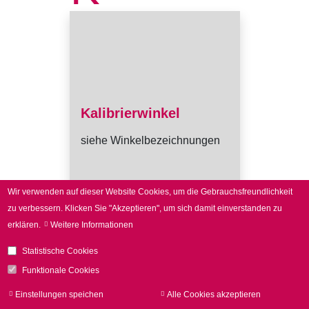
Kalibrierwinkel
siehe Winkelbezeichnungen
Wir verwenden auf dieser Website Cookies, um die Gebrauchsfreundlichkeit
zu verbessern.
Klicken Sie "Akzeptieren", um sich damit einverstanden zu
erklären.
Weitere Informationen
Statistische Cookies
Funktionale Cookies
Einstellungen speichen
Alle Cookies akzeptieren
Zu
zur