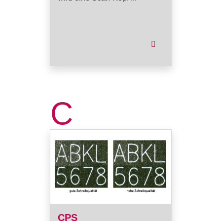
C
CPS