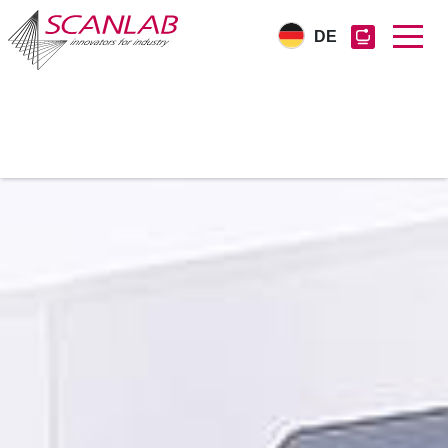
DE
Direkt
zum
Inhalt