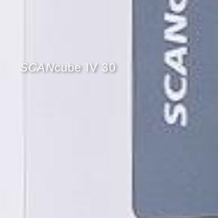
SCAN
cube IV 30