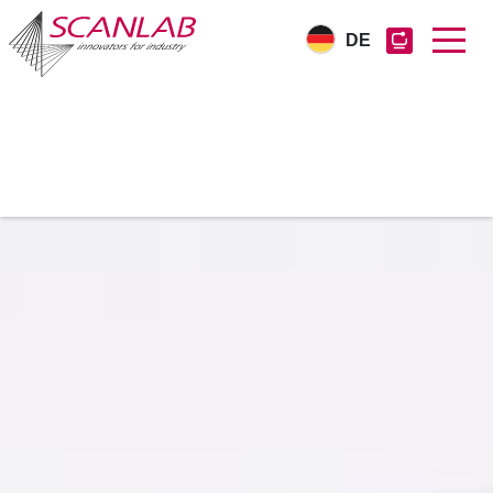
DE
Direkt
zum
Inhalt