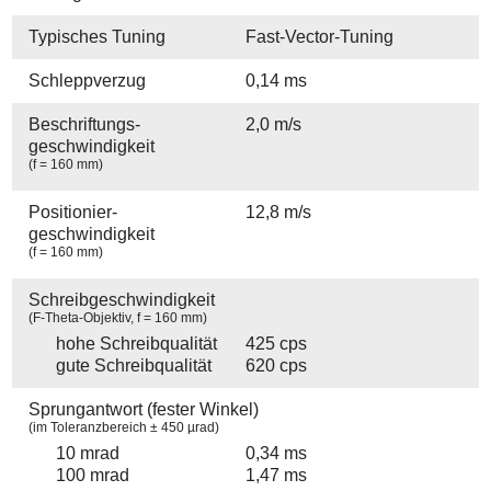
Typisches Tuning
Fast-Vector-Tuning
Schleppverzug
0,14 ms
Beschriftungs­
2,0 m/s
geschwindigkeit
(f = 160 mm)
Positionier­
12,8 m/s
geschwindigkeit
(f = 160 mm)
Schreibgeschwindigkeit
(F-Theta-Objektiv, f = 160 mm)
hohe Schreibqualität
425 cps
gute Schreibqualität
620 cps
Sprungantwort (fester Winkel)
(im Toleranzbereich ± 450 µrad)
10 mrad
0,34 ms
100 mrad
1,47 ms