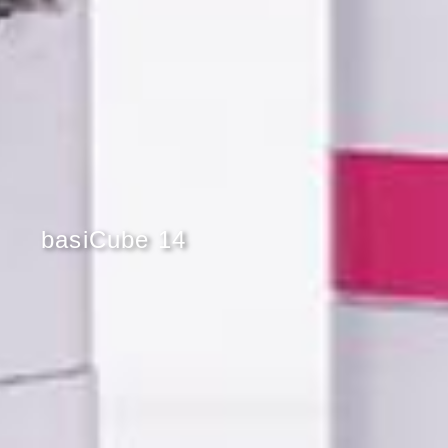
basiCube 14