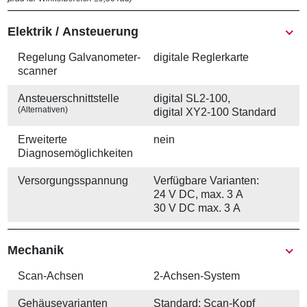
Elektrik / Ansteuerung
Regelung Galvanometer­
digitale Reglerkarte
scanner
Ansteuer­schnittstelle
digital SL2-100,
(Alternativen)
digital XY2-100 Standard
Erweiterte
nein
Diagnosemöglichkeiten
Versorgungs­spannung
Verfügbare Varianten:
24 V DC, max. 3 A
30 V DC max. 3 A
Mechanik
Scan-Achsen
2-Achsen-System
Gehäuse­varianten
Standard: Scan-Kopf