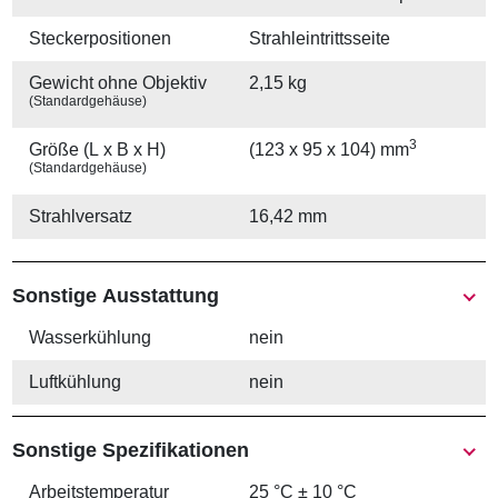
Stecker­positionen
Strahleintrittsseite
Gewicht ohne Objektiv
2,15 kg
(Standardgehäuse)
3
Größe (L x B x H)
(123 x 95 x 104) mm
(Standardgehäuse)
Strahlversatz
16,42 mm
Sonstige Ausstattung
Wasserkühlung
nein
Luftkühlung
nein
Sonstige Spezifikationen
Arbeits­temperatur
25 °C ± 10 °C