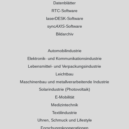
Datenblätter
RTC-Software
laserDESK-Software
sync
AXIS
-Software
Bildarchiv
Automobilindustrie
Elektronik- und Kommunikationsindustrie
Lebensmittel- und Verpackungsindustrie
Leichtbau
Maschinenbau und metallverarbeitende Industrie
Solarindustrie (Photovoltaik)
E-Mobilität
Medizintechnik
Textilindustrie
Uhren, Schmuck und Lifestyle
Forschungskooperationen