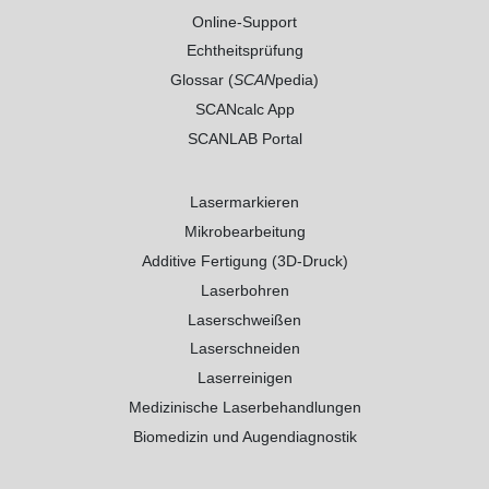
Online-Support
Echtheitsprüfung
Glossar (
SCAN
pedia)
SCANcalc App
SCANLAB Portal
Lasermarkieren
Mikrobearbeitung
Additive Fertigung (3D-Druck)
Laserbohren
Laserschweißen
Laserschneiden
Laserreinigen
Medizinische Laserbehandlungen
Biomedizin und Augendiagnostik