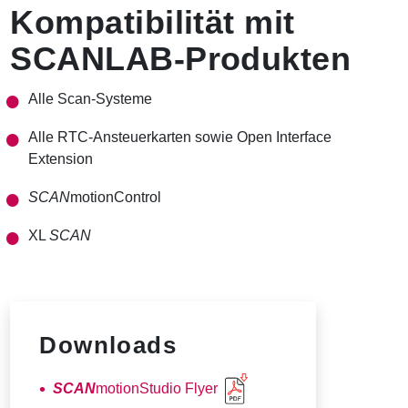
Kompatibilität mit
SCANLAB-Produkten
Alle Scan-Systeme
Alle RTC-Ansteuerkarten sowie Open Interface
Extension
SCAN
motionControl
XL
SCAN
Downloads
SCAN
motionStudio Flyer