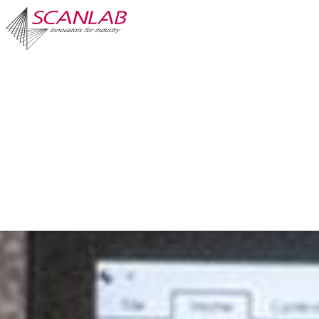
Direkt
zum
Inhalt