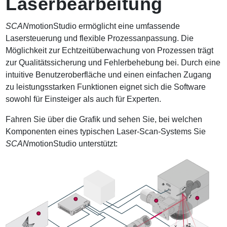
Laserbearbeitung
a
t
i
SCAN
motionStudio ermöglicht eine umfassende
o
Lasersteuerung und flexible Prozessanpassung. Die
n
Möglichkeit zur Echtzeitüberwachung von Prozessen trägt
zur Qualitätssicherung und Fehlerbehebung bei. Durch eine
intuitive Benutzeroberfläche und einen einfachen Zugang
zu leistungsstarken Funktionen eignet sich die Software
sowohl für Einsteiger als auch für Experten.
Fahren Sie über die Grafik und sehen Sie, bei welchen
Komponenten eines typischen Laser-Scan-Systems Sie
SCAN
motionStudio unterstützt: