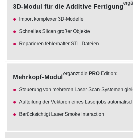
ergänz
3D-Modul für die Additive Fertigung
Import komplexer 3D-Modelle
Schnelles Slicen großer Objekte
Reparieren fehlerhafter STL-Dateien
ergänzt die
PRO
Edition:
Mehrkopf-Modul
Steuerung von mehreren Laser-Scan-Systemen gleichz
Aufteilung der Vektoren eines Laserjobs automatisch a
Berücksichtigt Laser Smoke Interaction