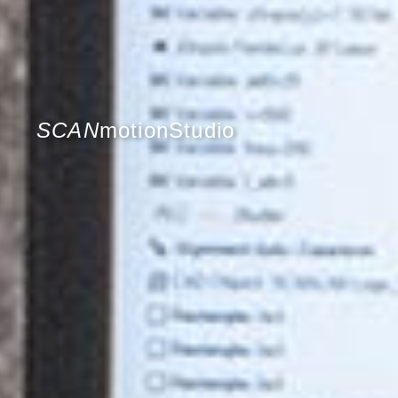
SCAN
motionStudio