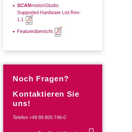
SCAN
motionStudio
Supported Hardware List Rev-
1.1
Featureübersicht
Noch Fragen?
Kontaktieren Sie
uns!
Telefon
+49 89 800 746-0