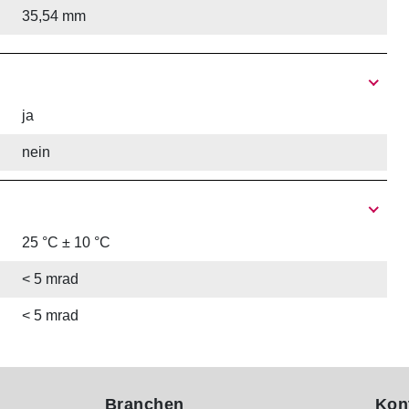
35,54 mm
ja
nein
25 °C ± 10 °C
< 5 mrad
< 5 mrad
Branchen
Kon