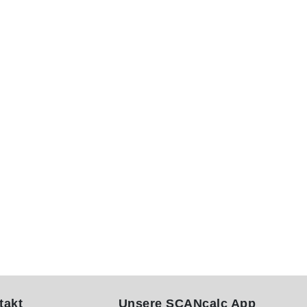
takt
Unsere SCANcalc App