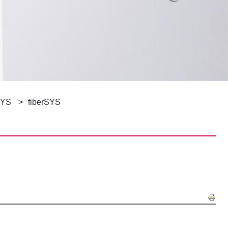
SYS
fiberSYS