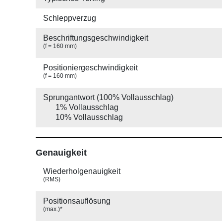
Schleppverzug
Beschriftungs­geschwindigkeit
(f = 160 mm)
Positionier­geschwindigkeit
(f = 160 mm)
Sprungantwort (100% Vollausschlag)
1% Vollausschlag
10% Vollausschlag
Genauigkeit
Wiederhol­genauigkeit
(RMS)
Positions­auflösung
(max.)*