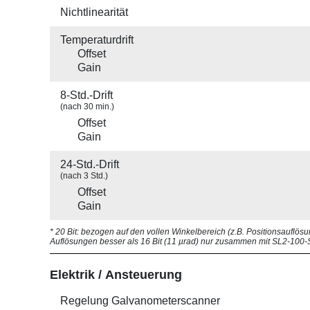
Nichtlinearität
Temperaturdrift
Offset
Gain
8-Std.-Drift
(nach 30 min.)
Offset
Gain
24-Std.-Drift
(nach 3 Std.)
Offset
Gain
* 20 Bit: bezogen auf den vollen Winkelbereich (z.B. Positionsauflösu
Auflösungen besser als 16 Bit (11 µrad) nur zusammen mit SL2-100-S
Elektrik / Ansteuerung
Regelung Galvanometer­scanner