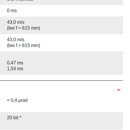
0 ms
43,0 m/s
(bei f = 615 mm)
43,0 m/s
(bei f = 615 mm)
0,47 ms
1,54 ms
< 0,4 µrad
20 bit *