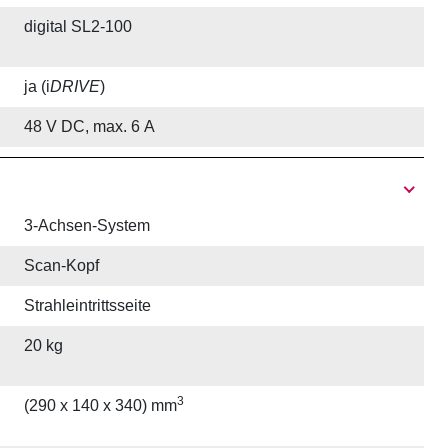
digital SL2-100
ja (i
DRIVE
)
48 V DC, max. 6 A
3-Achsen-System
Scan-Kopf
Strahleintrittsseite
20 kg
3
(290 x 140 x 340) mm