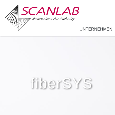
UNTERNEHMEN
Direkt
zum
Inhalt
fiberSYS