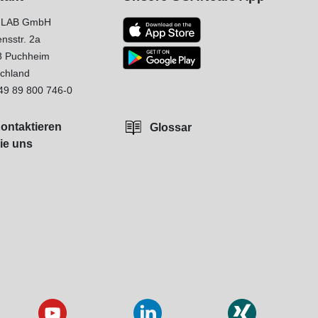
LAB GmbH
nsstr. 2a
8 Puchheim
chland
49 89 800 746-0
ontaktieren
Glossar
ie uns