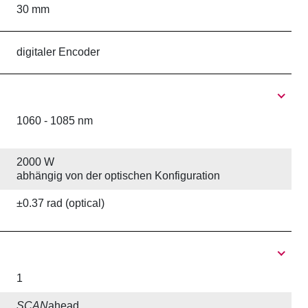
30 mm
digitaler Encoder
1060 - 1085 nm
2000 W
abhängig von der optischen Konfiguration
±0.37 rad (optical)
1
SCAN
ahead