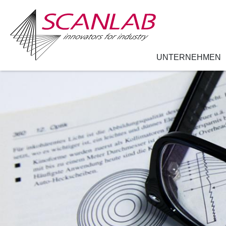
UNTERNEHMEN
Direkt
zum
Inhalt