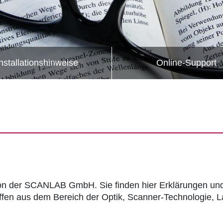
nstallationshinweise
Online-Support
n der SCANLAB GmbH. Sie finden hier Erklärungen und 
ffen aus dem Bereich der Optik, Scanner-Technologie, L