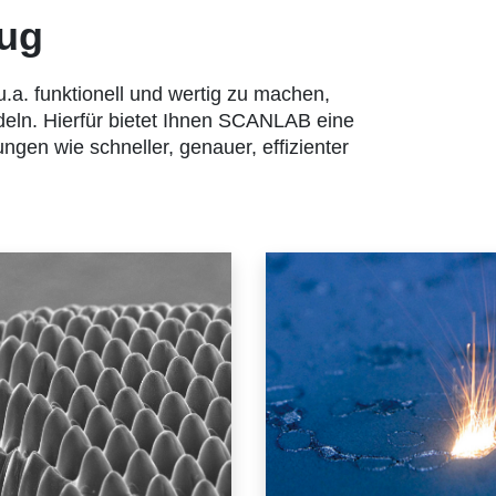
eug
. funktionell und wertig zu machen,
eln. Hierfür bietet Ihnen SCANLAB eine
gen wie schneller, genauer, effizienter