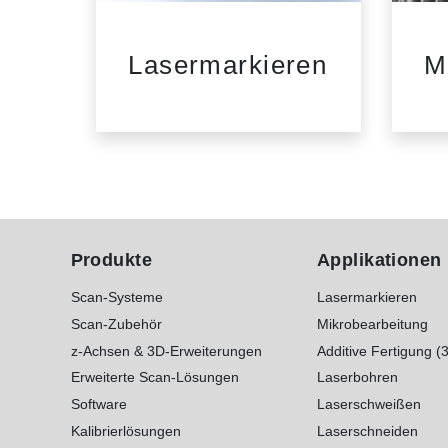
nd
Lasermarkieren
M
tik
Produkte
Applikationen
Scan-Systeme
Lasermarkieren
Scan-Zubehör
Mikrobearbeitung
z-Achsen & 3D-Erweiterungen
Additive Fertigung (
Erweiterte Scan-Lösungen
Laserbohren
Software
Laserschweißen
Kalibrierlösungen
Laserschneiden