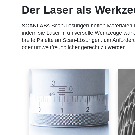
Der Laser als Werkz
SCANLABs Scan-Lösungen helfen Materialen u.a
indem sie Laser in universelle Werkzeuge wand
breite Palette an Scan-Lösungen, um Anforderun
oder umweltfreundlicher gerecht zu werden.