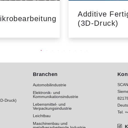
Additive Fert
ikrobearbeitung
(3D-Druck)
Branchen
Kon
SCAN
Automobilindustrie
Sieme
Elektronik- und
Kommunikationsindustrie
8217
3D-Druck)
Lebensmittel- und
Deuts
Verpackungsindustrie
Tel.
+
Leichtbau
Maschinenbau und
K
metallverarbeitende Industrie