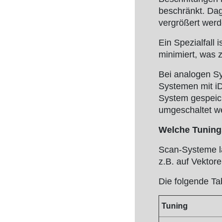
beschränkt. Da
vergrößert werd
Ein Spezialfall 
minimiert, was 
Bei analogen S
Systemen mit iD
System gespeic
umgeschaltet w
Welche Tuning
Scan-Systeme la
z.B. auf Vektor
Die folgende Ta
Tuning