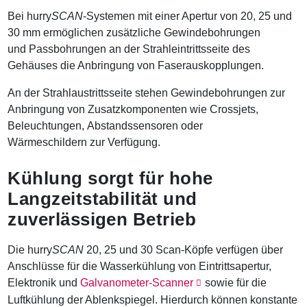
Bei hurry
SCAN
-Systemen mit einer Apertur von 20, 25 und
30 mm ermöglichen zusätzliche Gewindebohrungen
und Passbohrungen an der Strahleintrittsseite des
Gehäuses die Anbringung von Faserauskopplungen.
An der Strahlaustrittsseite stehen Gewindebohrungen zur
Anbringung von Zusatzkomponenten wie Crossjets,
Beleuchtungen, Abstandssensoren oder
Wärmeschildern zur Verfügung.
Kühlung sorgt für hohe
Langzeitstabilität und
zuverlässigen Betrieb
Die hurry
SCAN
20, 25 und 30 Scan-Köpfe verfügen über
Anschlüsse für die Wasserkühlung von Eintrittsapertur,
Elektronik und
Galvanometer-Scanner
sowie für die
Luftkühlung der Ablenkspiegel. Hierdurch können konstante