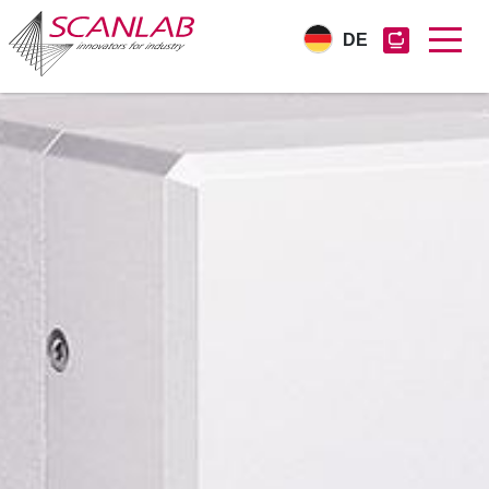
DE
Direkt
zum
Inhalt