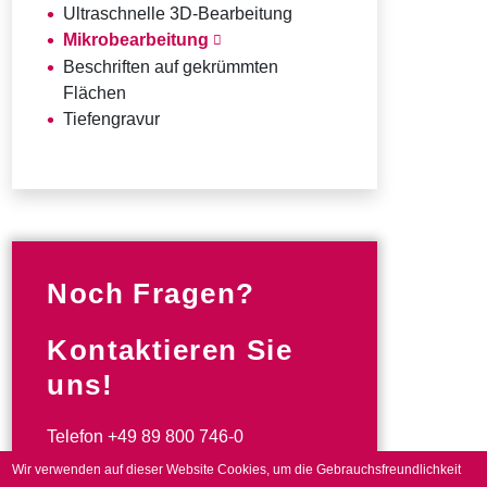
Ultraschnelle 3D-Bearbeitung
Mikrobearbeitung
Beschriften auf gekrümmten
Flächen
Tiefengravur
Noch Fragen?
Kontaktieren Sie
uns!
Telefon
+49 89 800 746-0
Wir verwenden auf dieser Website Cookies, um die Gebrauchsfreundlichkeit