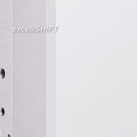
excelli
SHIFT