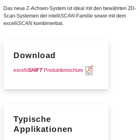
Das neue Z-Achsen-System ist ideal mit den bewährten 2D-
Scan-Systemen der intelli
SCAN
-Familie sowie mit dem
excelli
SCAN
kombinierbar.
Download
excelli
SHIFT
Produktbroschüre
Typische
Applikationen