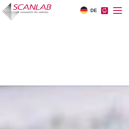
DE
Direkt
zum
Inhalt