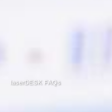
laserDESK FAQs