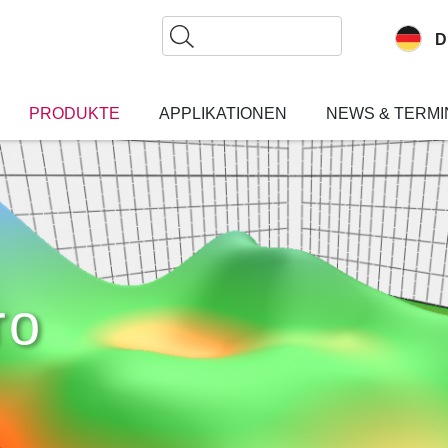
Suche
D
PRODUKTE
APPLIKATIONEN
NEWS & TERMI
ro