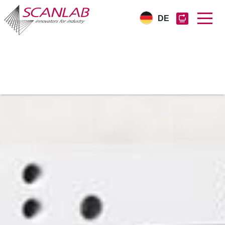
DE
Direkt
zum
Inhalt