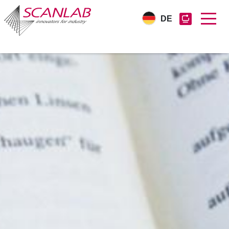
DE
Direkt
zum
Inhalt