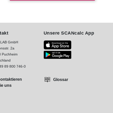
takt
Unsere SCANcalc App
LAB GmbH
nsstr. 2a
8 Puchheim
chland
49 89 800 746-0
ontaktieren
Glossar
ie uns