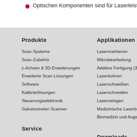
Optischen Komponenten sind für Laserlei
Produkte
Applikationen
Scan-Systeme
Lasermarkieren
Scan-Zubehör
Mikrobearbeitung
z-Achsen & 3D-Erweiterungen
Additive Fertigung (
Erweiterte Scan-Lösungen
Laserbohren
Software
Laserschweißen
Kalibrierlösungen
Laserschneiden
Steuerungselektronik
Laserreinigen
Galvanometer-Scanner
Medizinische Laser
Biomedizin und Auge
Service
Downloads