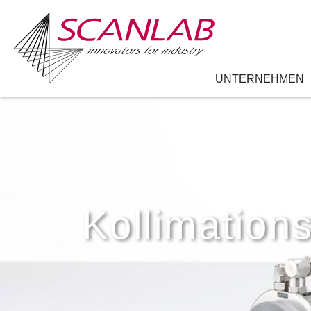
UNTERNEHMEN
Direkt
zum
Inhalt
Kollimation