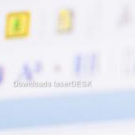
Downloads laserDESK