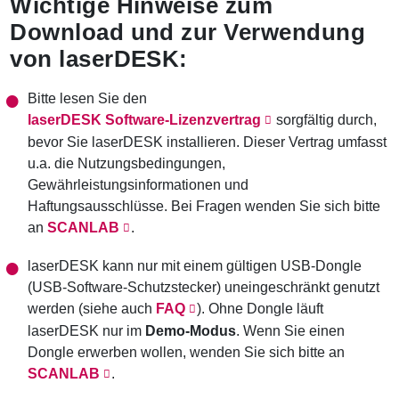
Wichtige Hinweise zum
Download und zur Verwendung
von laserDESK:
Bitte lesen Sie den
laserDESK Software-Lizenzvertrag
sorgfältig durch,
bevor Sie laserDESK installieren. Dieser Vertrag umfasst
u.a. die Nutzungsbedingungen,
Gewährleistungsinformationen und
Haftungsausschlüsse. Bei Fragen wenden Sie sich bitte
an
SCANLAB
.
laserDESK kann nur mit einem gültigen USB-Dongle
(USB-Software-Schutzstecker) uneingeschränkt genutzt
werden (siehe auch
FAQ
). Ohne Dongle läuft
laserDESK nur im
Demo-Modus
. Wenn Sie einen
Dongle erwerben wollen, wenden Sie sich bitte an
SCANLAB
.