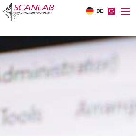
DE
Direkt
zum
Inhalt