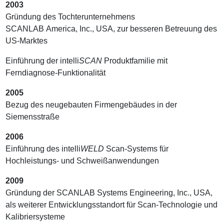
2003
Gründung des Tochterunternehmens
SCANLAB America, Inc., USA, zur besseren Betreuung des
US-Marktes
Einführung der intelli
SCAN
Produktfamilie mit
Ferndiagnose-Funktionalität
2005
Bezug des neugebauten Firmengebäudes in der
Siemensstraße
2006
Einführung des intelli
WELD
Scan-Systems für
Hochleistungs- und Schweißanwendungen
2009
Gründung der SCANLAB Systems Engineering, Inc., USA,
als weiterer Entwicklungsstandort für Scan-Technologie und
Kalibriersysteme