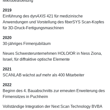
Mikrobearbeitung
2019
Einführung des dyn
AXIS
421 für medizinische
Anwendungen und Vorstellung des fiberSYS Scan-Kopfes
für 3D-Druck-Fertigungsmaschinen
2020
30-jähriges Firmenjubiläum
Neues Schwesterunternehmen HOLO/OR in Ness Ziona,
Israel, für diffraktive optische Elemente
2021
SCANLAB wächst auf mehr als 400 Mitarbeiter
2022
Beginn des 4. Bauabschnitts zur erneuten Erweiterung des
Firmensitzes in Puchheim
Vollständige Integration der Next Scan Technology BVBA