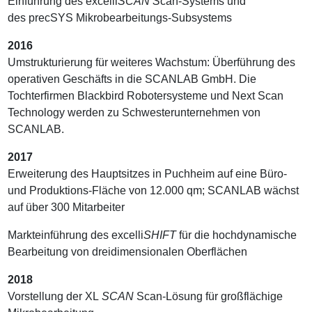
Einführung des excelli
SCAN S
can-Systems und
des precSYS Mikrobearbeitungs-Subsystems
2016
Umstrukturierung für weiteres Wachstum: Überführung des
operativen Geschäfts in die SCANLAB GmbH. Die
Tochterfirmen Blackbird Robotersysteme und Next Scan
Technology werden zu Schwesterunternehmen von
SCANLAB.
2017
Erweiterung des Hauptsitzes in Puchheim auf eine Büro-
und Produktions-Fläche von 12.000 qm; SCANLAB wächst
auf über 300 Mitarbeiter
Markteinführung des excelli
SHIFT
für die hochdynamische
Bearbeitung von dreidimensionalen Oberflächen
2018
Vorstellung der XL
SCAN
Scan-Lösung für großflächige