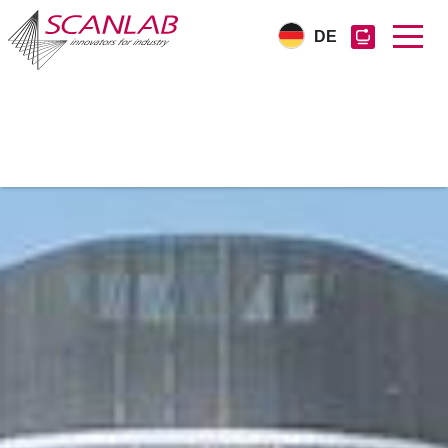
DE
Direkt
zum
Inhalt