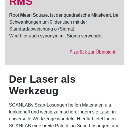
RMS
R
oot
M
ean
S
quare, ist der quadratische Mittelwert, bei
Schwankungen um 0 identisch mit der
Standardabweichung σ (Sigma).
Wird hier auch synonym mit Sigma verwendet.
zurück zur Übersicht
Der Laser als
Werkzeug
SCANLABs Scan-Lösungen helfen Materialen u.a.
funktionell und wertig zu machen, indem sie Laser in
universelle Werkzeuge wandeln. Hierfür bietet Ihnen
SCANLAB eine breite Palette an Scan-Lösungen, um