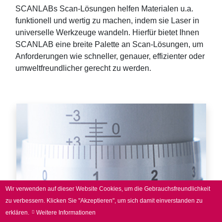
SCANLABs Scan-Lösungen helfen Materialen u.a.
funktionell und wertig zu machen, indem sie Laser in
universelle Werkzeuge wandeln. Hierfür bietet Ihnen
SCANLAB eine breite Palette an Scan-Lösungen, um
Anforderungen wie schneller, genauer, effizienter oder
umweltfreundlicher gerecht zu werden.
Wir verwenden auf dieser Website Cookies, um die Gebrauchsfreundlichkeit
zu verbessern.
Klicken Sie "Akzeptieren", um sich damit einverstanden zu
erklären.
Weitere Informationen