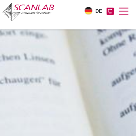
DE
Direkt
zum
Inhalt