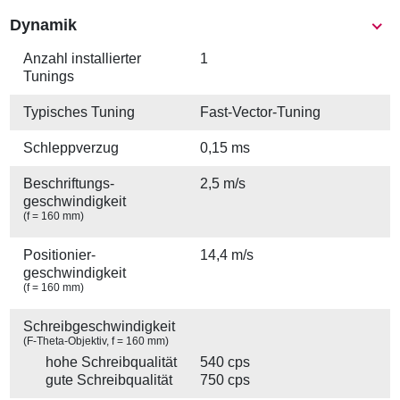
Show
Dynamik
Anzahl installierter
1
Tunings
Typisches Tuning
Fast-Vector-Tuning
Schleppverzug
0,15 ms
Beschriftungs­
2,5 m/s
geschwindigkeit
(f = 160 mm)
Positionier­
14,4 m/s
geschwindigkeit
(f = 160 mm)
Schreibgeschwindigkeit
(F-Theta-Objektiv, f = 160 mm)
hohe Schreibqualität
540 cps
gute Schreibqualität
750 cps