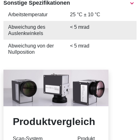
Sonstige Spezifikationen
Arbeits­temperatur
25 °C ± 10 °C
Abweichung des
< 5 mrad
Auslenkwinkels
Abweichung von der
< 5 mrad
Nullposition
Produktvergleich
Scan-System
Produkt