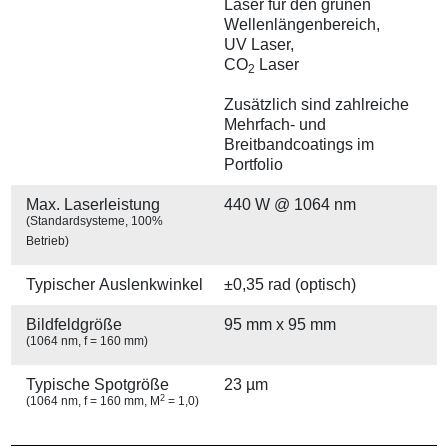
Laser für den grünen
Wellenlängenbereich,
UV Laser,
CO
Laser
2
Zusätzlich sind zahlreiche
Mehrfach- und
Breitbandcoatings im
Portfolio
Max. Laserleistung
440 W @ 1064 nm
(Standardsysteme, 100%
Betrieb)
Typischer Auslenkwinkel
±0,35 rad (optisch)
Bildfeldgröße
95 mm x 95 mm
(1064 nm, f = 160 mm)
Typische Spotgröße
23 µm
2
(1064 nm, f = 160 mm, M
= 1,0)