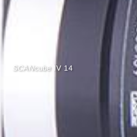
SCAN
cube IV 14