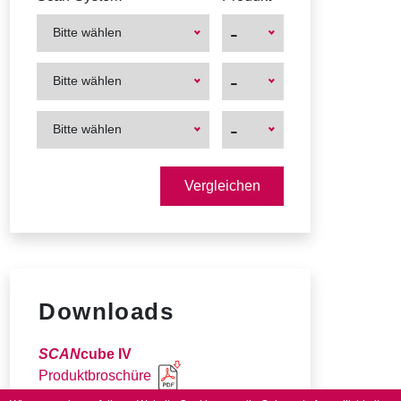
-
Bitte wählen
First
First
-
Bitte wählen
Product
Product
First
First
-
Bitte wählen
Product
Product
Downloads
SCAN
cube IV
Produktbroschüre