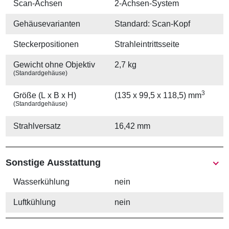
Scan-Achsen
2-Achsen-System
Gehäuse­varianten
Standard: Scan-Kopf
Stecker­positionen
Strahleintrittsseite
Gewicht ohne Objektiv
2,7 kg
(Standardgehäuse)
3
Größe (L x B x H)
(135 x 99,5 x 118,5) mm
(Standardgehäuse)
Strahlversatz
16,42 mm
Sonstige Ausstattung
Wasserkühlung
nein
Luftkühlung
nein