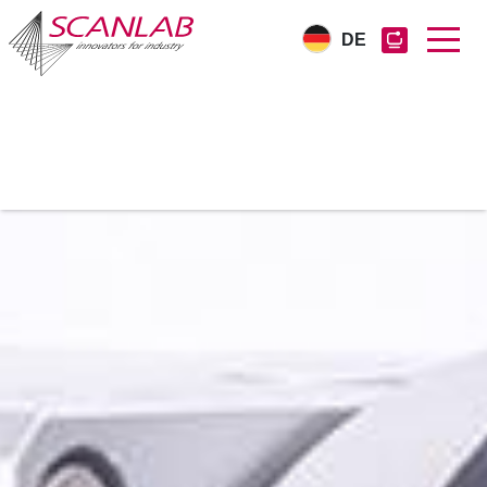
DE
Direkt
zum
Inhalt