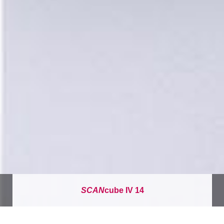
SCAN
cube IV 14