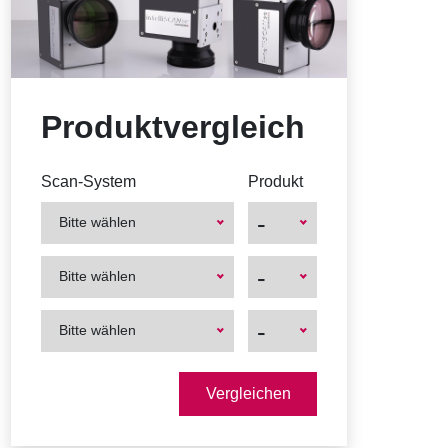
Produktvergleich
Scan-System
Produkt
-
Bitte wählen
First
First
-
Bitte wählen
Product
Product
First
First
-
Bitte wählen
Product
Product