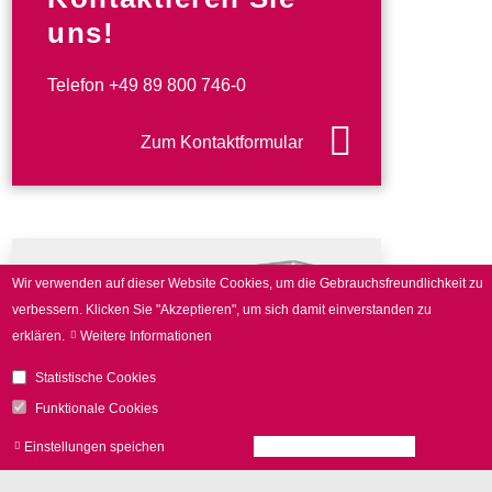
uns!
Telefon
+49 89 800 746-0
Zum Kontaktformular
Wir verwenden auf dieser Website Cookies, um die Gebrauchsfreundlichkeit zu
verbessern.
Klicken Sie "Akzeptieren", um sich damit einverstanden zu
erklären.
Weitere Informationen
Statistische Cookies
Funktionale Cookies
Einstellungen speichen
Alle Cookies akzeptieren
Zu
zur