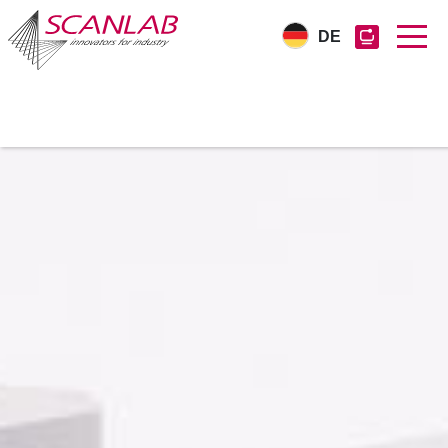
DE
Direkt
zum
Inhalt