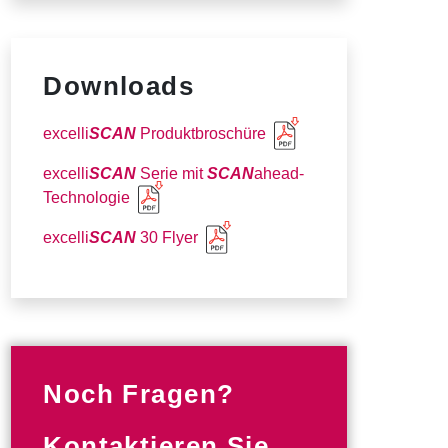
Downloads
excelli
SCAN
Produktbroschüre
excelli
SCAN
Serie mit
SCAN
ahead-
Technologie
excelli
SCAN
30 Flyer
Noch Fragen?
Kontaktieren Sie