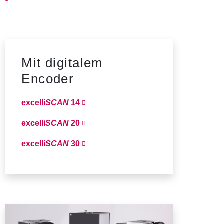
Mit digitalem
Encoder
excelli
SCAN
14
excelli
SCAN
20
excelli
SCAN
30