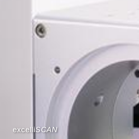
excelli
SCAN