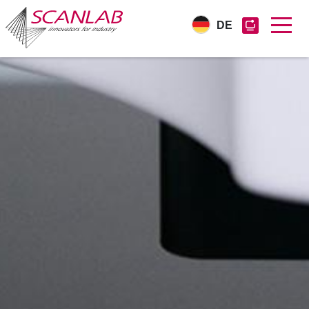
DE
Direkt
zum
Inhalt