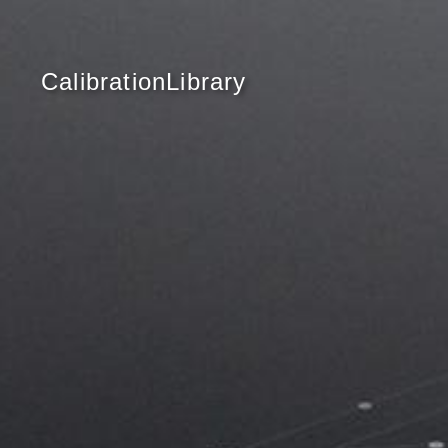
CalibrationLibrary