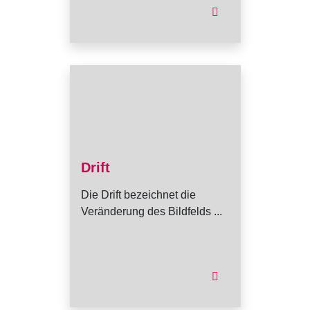
Drift
Die Drift bezeichnet die
Veränderung des Bildfelds ...