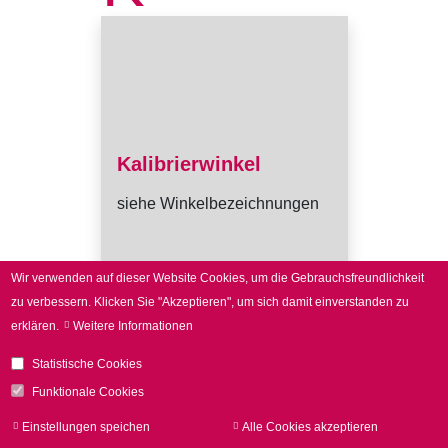
Kalibrierwinkel
siehe Winkelbezeichnungen
Wir verwenden auf dieser Website Cookies, um die Gebrauchsfreundlichkeit
zu verbessern.
Klicken Sie "Akzeptieren", um sich damit einverstanden zu
erklären.
Weitere Informationen
Statistische Cookies
Funktionale Cookies
Einstellungen speichen
Alle Cookies akzeptieren
Zu
zur