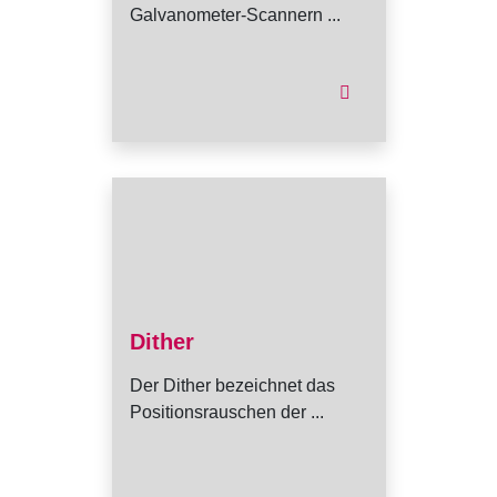
Galvanometer-Scannern ...
Dither
Der Dither bezeichnet das
Positionsrauschen der ...