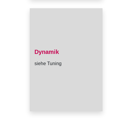
Dynamik
siehe Tuning