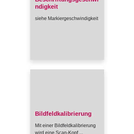
ndigkeit
siehe Markiergeschwindigkeit
Bildfeldkalibrierung
Mit einer Bildfeldkalibrierung
wird eine Scan-Kopf ...