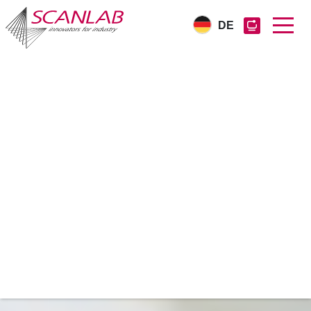
DE
Direkt
zum
Inhalt