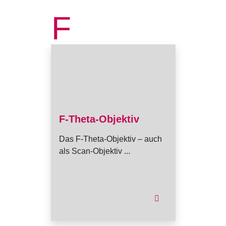
F
F-Theta-Objektiv
Das F-Theta-Objektiv – auch
als Scan-Objektiv ...