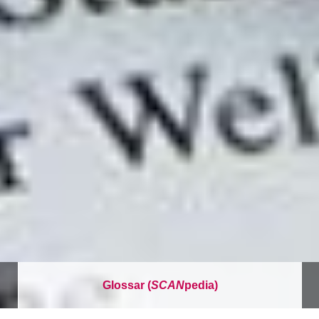
Glossar (
SCAN
pedia)