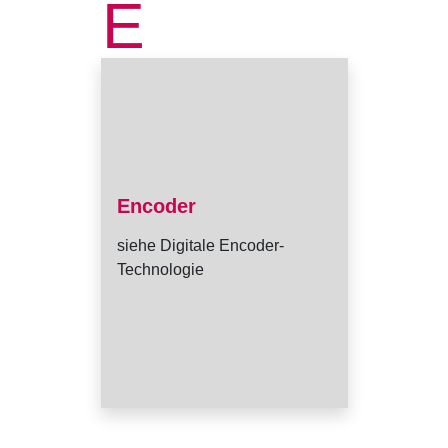
E
Encoder
siehe Digitale Encoder-
Technologie