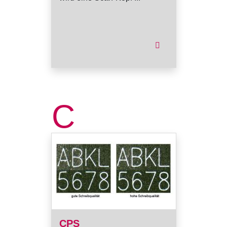
C
CPS