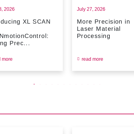
8, 2026
July 27, 2026
oducing XL SCAN
More Precision in
Laser Material
NmotionControl:
Processing
ing Prec...
d more
read more