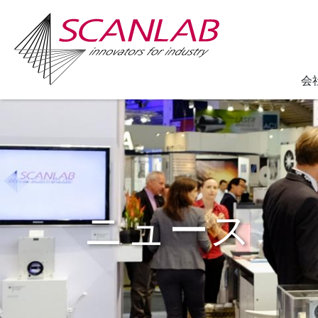
会
Skip
to
main
content
ニュース