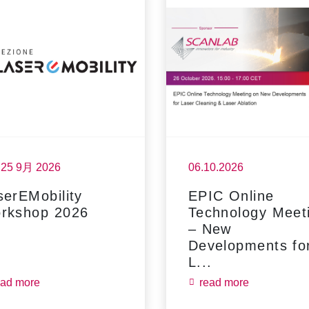
- 25 9月 2026
06.10.2026
serEMobility
EPIC Online
rkshop 2026
Technology Meet
– New
Developments fo
L...
ead more
read more