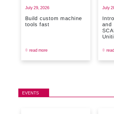
July 29, 2026
July 2
Build custom machine
Intr
tools fast
and
...
SCA
Unit
read more
rea
EVENTS