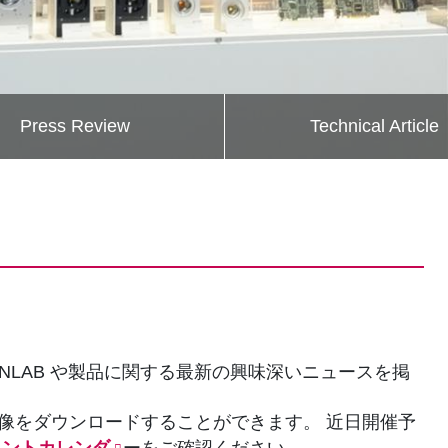
Press Review
Technical Article
ANLAB や製品に関する最新の興味深いニュースを掲
像をダウンロードすることができます。 近日開催予
ベントカレンダ
ーをご確認ください。