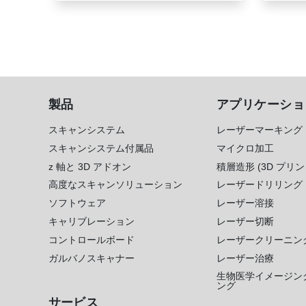
製品
アプリケーショ
スキャンシステム
レーザーマーキング
スキャンシステム付属品
マイクロ加工
z 軸と 3D アドオン
積層造形 (3D プリン
高度なスキャンソリューション
レーザードリリング
ソフトウェア
レーザー溶接
キャリブレーション
レーザー切断
コントロールボード
レーザークリーニン
ガルバノスキャナー
レーザー治療
生物医学イメージン
ング
サービス