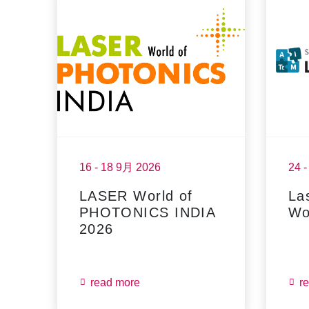
16 - 18 9月 2026
24 
LASER World of
La
PHOTONICS INDIA
Wo
2026
read more
r