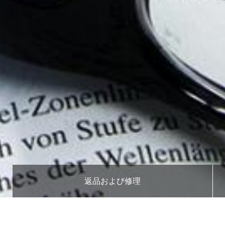
返品および修理
パ