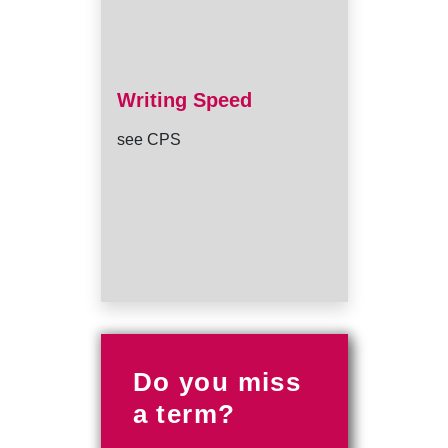
Writing Speed
see CPS
Do you miss
a term?