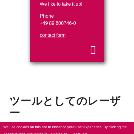
We like to take it up!
Phone
+49 89 800746-0
contact form
ツールとしてのレーザ
ー
We use cookies on this site to enhance your user experience.
By clicking the
SCANLAB のスキャンソリューションは、レーザーを