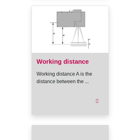
Working distance
Working distance A is the
distance between the ...