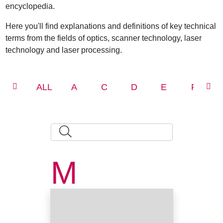
encyclopedia.
Here you'll find explanations and definitions of key technical
terms from the fields of optics, scanner technology, laser
technology and laser processing.
ALL
A
C
D
E
F
M