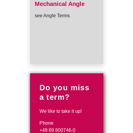
Mechanical Angle
see Angle Terms
Do you miss
a term?
We like to take it up!
Phone
+49 89 800746-0