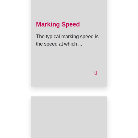
Marking Speed
The typical marking speed is
the speed at which ...