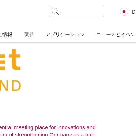
検
D
索
社情報
製品
アプリケーション
ニュースとイベン
ntral meeting place for innovations and
e aim of strengthening Germany as a hub