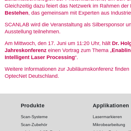
Gleichzeitig dazu feiert das Netzwerk im Rahmen der
Bestehen
, das gemeinsam mit Experten aus Industrie
SCANLAB wird die Veranstaltung als Silbersponsor un
Ausstellung teilnehmen.
Am Mittwoch, den 17. Juni um 11:20 Uhr, hält
Dr. Hol
Jahreskonferenz
einen Vortrag zum Thema „
Enablin
Intelligent Laser Processing
“.
Weitere Informationen zur Jubiläumskonferenz finden S
OptecNet Deutschland.
Produkte
Applikationen
Scan-Systeme
Lasermarkieren
Scan-Zubehör
Mikrobearbeitung