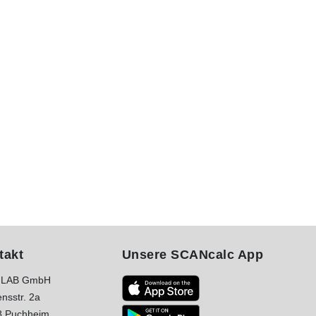
takt
Unsere SCANcalc App
LAB GmbH
nsstr. 2a
8 Puchheim