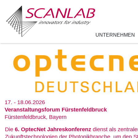
UNTERNEHMEN
Direkt
zum
Inhalt
17. - 18.06.2026
Veranstaltungsforum Fürstenfeldbruck
Fürstenfeldbruck, Bayern
Die
6. OptecNet Jahreskonferenz
dienst als zentrale
Zukunftstechnologien der Photonikbranche, um den St