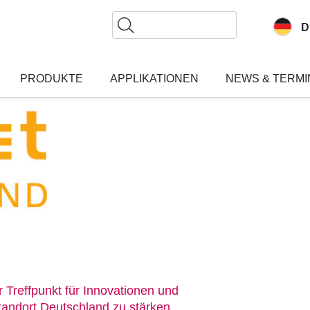
Suche
D
PRODUKTE
APPLIKATIONEN
NEWS & TERMI
r Treffpunkt für Innovationen und
andort Deutschland zu stärken.