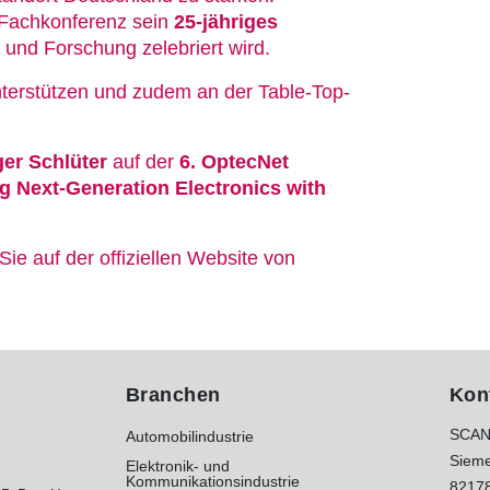
 Fachkonferenz sein
25-jähriges
 und Forschung zelebriert wird.
terstützen und zudem an der Table-Top-
ger Schlüter
auf der
6. OptecNet
g Next-Generation Electronics with
ie auf der offiziellen Website von
Branchen
Kon
SCAN
Automobilindustrie
Sieme
Elektronik- und
Kommunikationsindustrie
8217