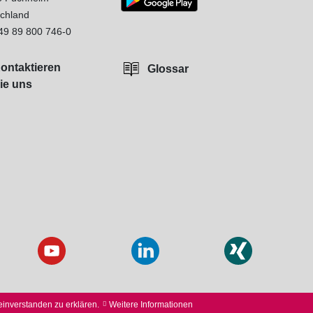
chland
49 89 800 746-0
ontaktieren
Glossar
ie uns
einverstanden zu erklären.
Weitere Informationen