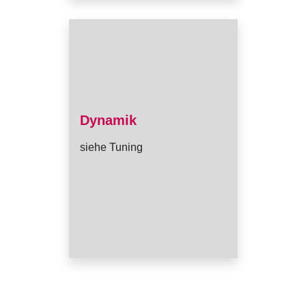
Dynamik
siehe Tuning