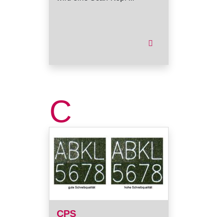
C
CPS