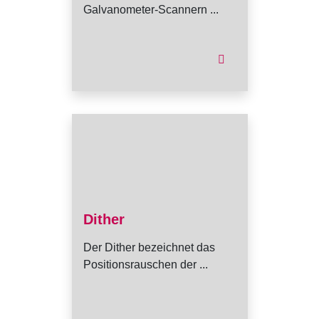
Galvanometer-Scannern ...
Dither
Der Dither bezeichnet das
Positionsrauschen der ...