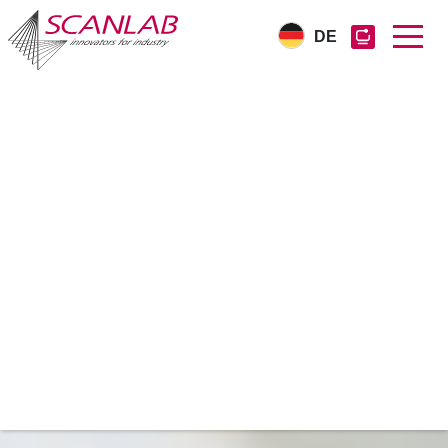
DE
Direkt
zum
Inhalt