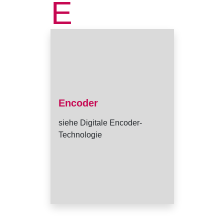
E
Encoder
siehe Digitale Encoder-
Technologie