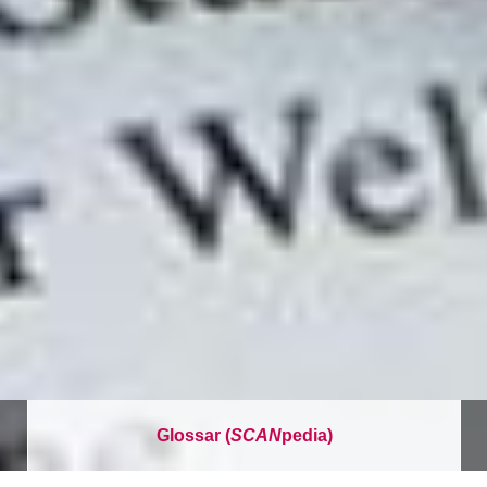
Glossar (
SCAN
pedia)