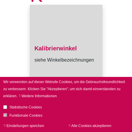
Kalibrierwinkel
siehe Winkelbezeichnungen
Wir verwenden auf dieser Website Cookies, um die Gebrauchsfreundlichkeit
zu verbessern.
Klicken Sie "Akzeptieren", um sich damit einverstanden zu
erklären.
Weitere Informationen
Statistische Cookies
Funktionale Cookies
Einstellungen speichen
Alle Cookies akzeptieren
Zu
zur