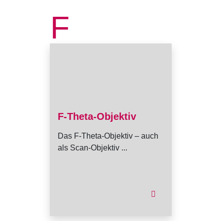
F
F-Theta-Objektiv
Das F-Theta-Objektiv – auch
als Scan-Objektiv ...