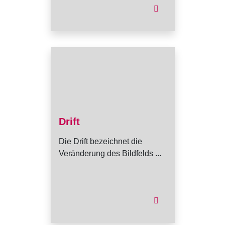
Drift
Die Drift bezeichnet die
Veränderung des Bildfelds ...