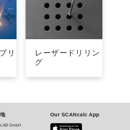
 プリ
レーザードリリン
レ
グ
地
Our SCANcalc App
LAB GmbH