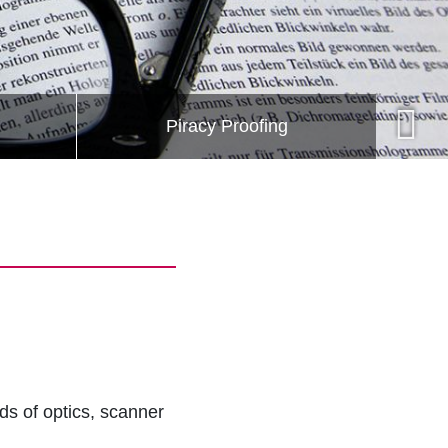
Piracy Proofing
lds of optics, scanner