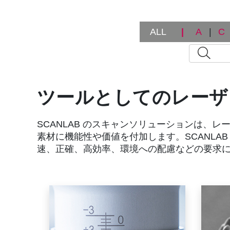
ALL
|
A
|
C
ツールとしてのレーザ
SCANLAB のスキャンソリューションは、
素材に機能性や価値を付加します。SCANLA
速、正確、高効率、環境への配慮などの要求