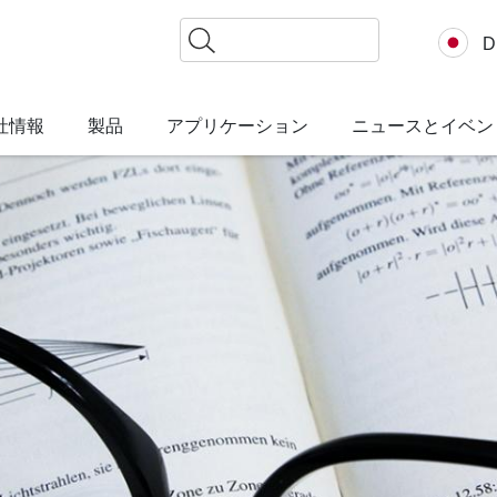
検
D
索
社情報
製品
アプリケーション
ニュースとイベン