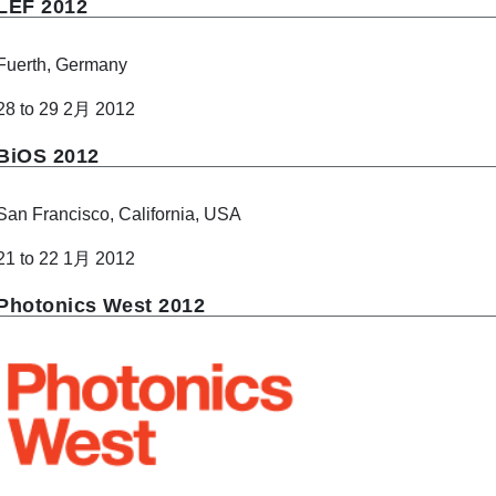
LEF 2012
Fuerth, Germany
28 to 29 2月 2012
BiOS 2012
San Francisco, California, USA
21 to 22 1月 2012
Photonics West 2012