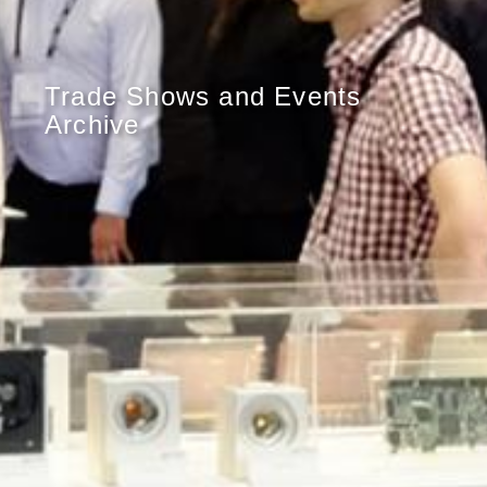
Trade Shows and Events
Archive