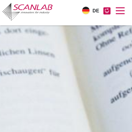
DE
Direkt
zum
Inhalt