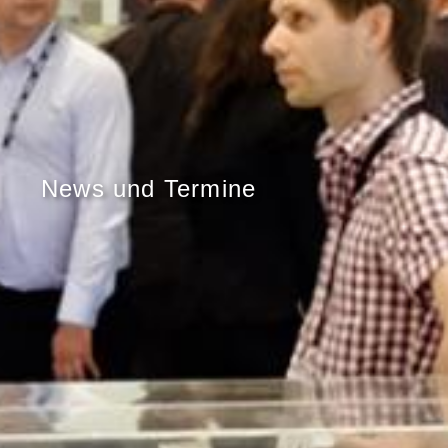
News und Termine