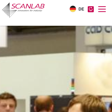
DE
Direkt
zum
Inhalt