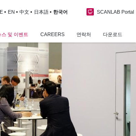
SCANLAB Portal
E
EN
中文
日本語
한국어
뉴스 및 이벤트
CAREERS
연락처
다운로드