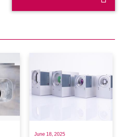
June 18, 2025
May 