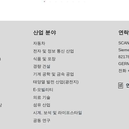
산업 분야
연락
SCAN
자동차
Sieme
전자 및 정보 통신 산업
8217
)
식품 및 포장
GER
경량 건설
전화
기계 공학 및 금속 공업
태양열 발전 산업(광전지)
E-모빌리티
의료 기술
상
섬유 산업
시계, 보석 및 라이프스타일
공동 연구