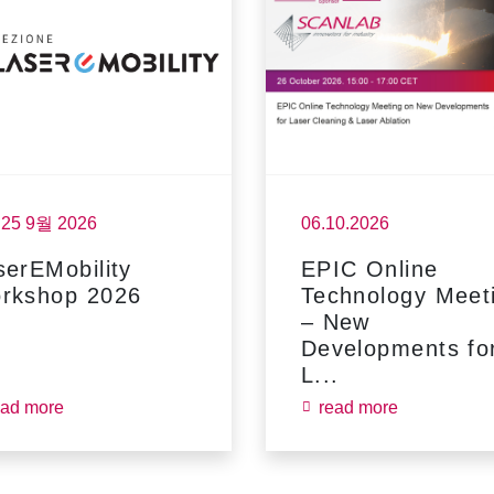
- 25 9월 2026
06.10.2026
serEMobility
EPIC Online
rkshop 2026
Technology Meet
– New
Developments fo
L...
ead more
read more