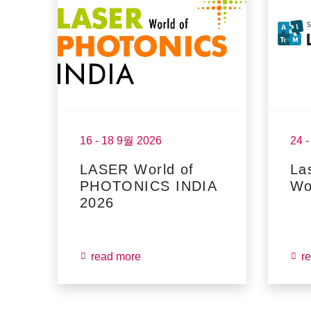
16 - 18 9월 2026
24 
LASER World of
La
PHOTONICS INDIA
Wo
2026
read more
r