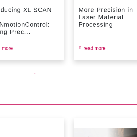
oducing XL SCAN
More Precision in
Laser Material
NmotionControl:
Processing
ing Prec...
d more
read more