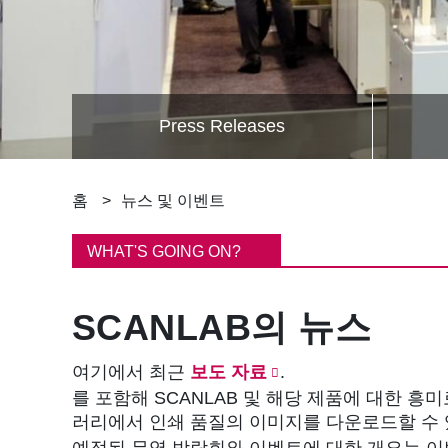
Press Releases
이
홈
뉴스 및 이벤트
동
WHAT'S GOING ON?
경
SCANLAB의 뉴스
로
여기에서 최근
보도 자료
.
를 포함해 SCANLAB 및 해당 제품에 대한 흥
러리에서 인쇄 품질의 이미지를 다운로드할 수
예정된 무역 박람회와 이벤트에 대한 개요는 