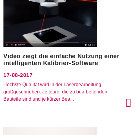
Video zeigt die einfache Nutzung einer
intelligenten Kalibrier-Software
17-08-2017
Höchste Qualität wird in der Laserbearbeitung
großgeschrieben. Je teurer die zu bearbeitenden
Bauteile sind und je kürzer Bea...