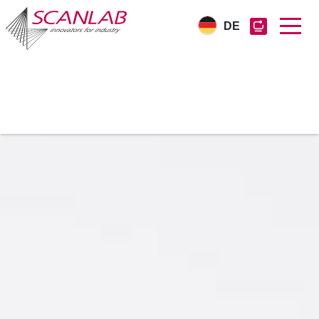
DE
Direkt
zum
Inhalt