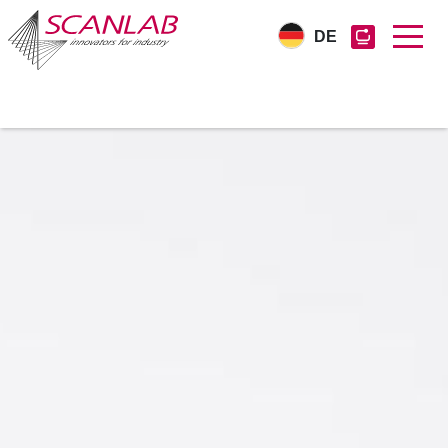
DE
Direkt
zum
Inhalt