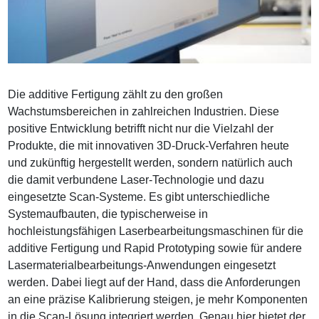
Die additive Fertigung zählt zu den großen
Wachstumsbereichen in zahlreichen Industrien. Diese
positive Entwicklung betrifft nicht nur die Vielzahl der
Produkte, die mit innovativen 3D-Druck-Verfahren heute
und zukünftig hergestellt werden, sondern natürlich auch
die damit verbundene Laser-Technologie und dazu
eingesetzte Scan-Systeme. Es gibt unterschiedliche
Systemaufbauten, die typischerweise in
hochleistungsfähigen Laserbearbeitungsmaschinen für die
additive Fertigung und Rapid Prototyping sowie für andere
Lasermaterialbearbeitungs-Anwendungen eingesetzt
werden. Dabei liegt auf der Hand, dass die Anforderungen
an eine präzise Kalibrierung steigen, je mehr Komponenten
in die Scan-Lösung integriert werden. Genau hier bietet der