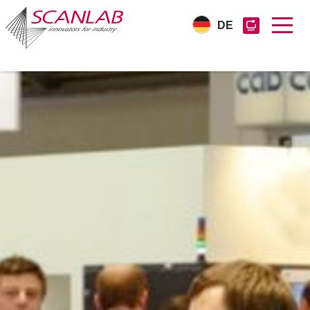
DE
Direkt
zum
Inhalt