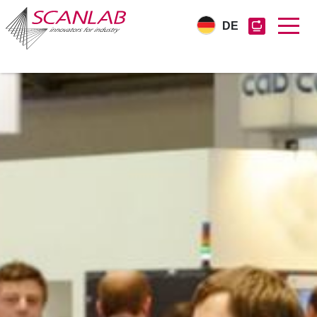
DE
Direkt
zum
Inhalt