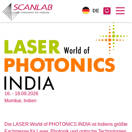
DE
Direkt
zum
Inhalt
16. - 18.09.2026
Mumbai, Indien
Die LASER World of PHOTONICS INDIA ist Indiens größte
Fachmesse für Laser, Photonik und optische Technologien