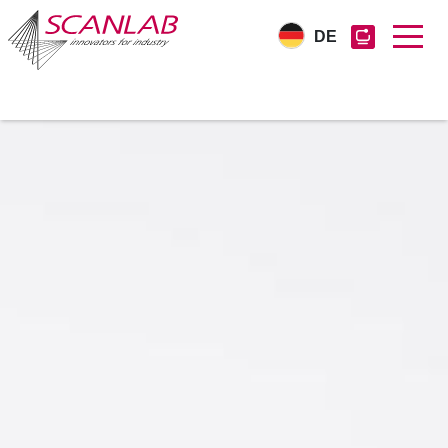
DE
Direkt
zum
Inhalt