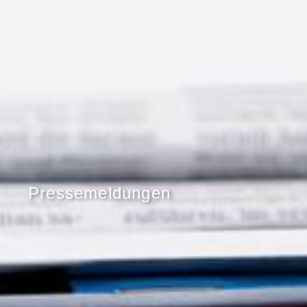
Pressemeldungen