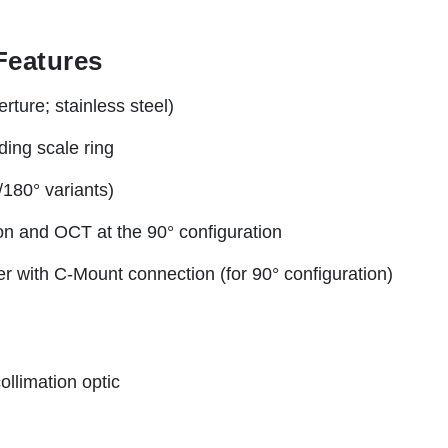
Features
ture; stainless steel)
ding scale ring
/180° variants)
sion and OCT at the 90° configuration
r with C-Mount connection (for 90° configuration)
ollimation optic