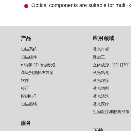
Optical components are suitable for multi
产品
应用领域
扫描系统
激光打标
扫描组件
微加工
z 轴和 3D 附加设备
立体成形（3D 打印
高级扫描解决方案
激光钻孔
软件
激光焊接
校正
激光切割
控制电子
激光清洗
扫描振镜
激光医疗
生物医疗和眼科成像
服务
下载