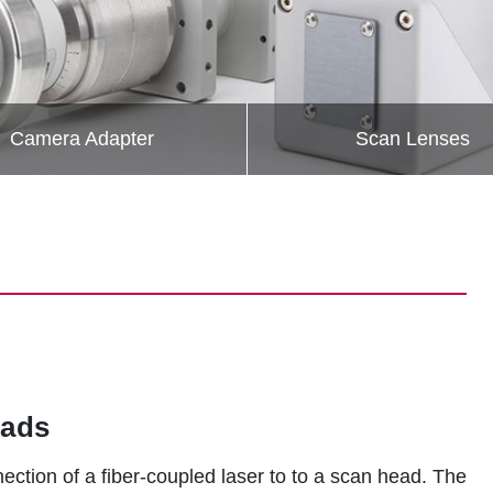
Camera Adapter
Scan Lenses
eads
ction of a fiber-coupled laser to to a scan head. The