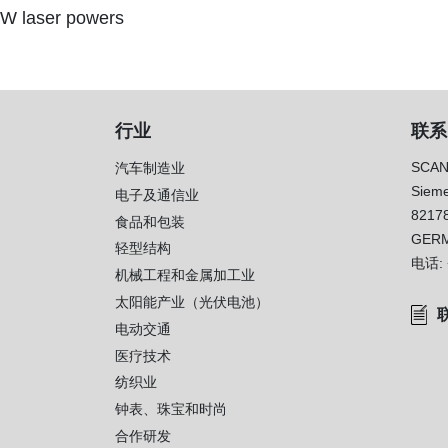
-kW laser powers
行业
联系
SCAN
汽车制造业
Sieme
电子及通信业
8217
）
食品和包装
GER
轻型结构
电话:
机械工程和金属加工业
太阳能产业（光伏电池）
电动交通
医疗技术
纺织业
钟表、珠宝和时尚
合作研发