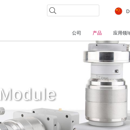
搜
D
索
公司
产品
应用领
 Module