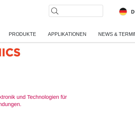
Suche
D
PRODUKTE
APPLIKATIONEN
NEWS & TERMI
tronik und Technologien für
endungen.