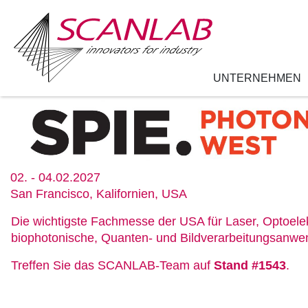
UNTERNEHMEN
Direkt
zum
Inhalt
02. - 04.02.2027
San Francisco, Kalifornien, USA
Die wichtigste Fachmesse der USA für Laser, Optoelek
biophotonische, Quanten- und Bildverarbeitungsanw
Treffen Sie das SCANLAB-Team auf
Stand #1543
.