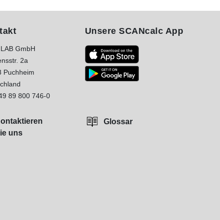
takt
Unsere SCANcalc App
LAB GmbH
nsstr. 2a
8 Puchheim
chland
49 89 800 746-0
ontaktieren
Glossar
ie uns