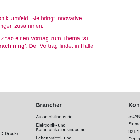
nik-Umfeld. Sie bringt innovative
ösungen zusammen.
ng Zhao einen Vortrag zum Thema
'XL
machining'
. Der Vortrag findet in Halle
Branchen
Kon
SCAN
Automobilindustrie
Sieme
Elektronik- und
Kommunikationsindustrie
8217
3D-Druck)
Lebensmittel- und
Deuts