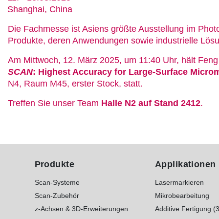
Shanghai, China
Die Fachmesse ist Asiens größte Ausstellung im Photo
Produkte, deren Anwendungen sowie industrielle L
Am Mittwoch, 12. März 2025, um 11:40 Uhr, hält Fe
SCAN
: Highest Accuracy for Large-Surface Micro
N4, Raum M45, erster Stock, statt.
Treffen Sie unser Team
Halle N2 auf Stand 2412
.
Produkte
Applikationen
Scan-Systeme
Lasermarkieren
Scan-Zubehör
Mikrobearbeitung
z-Achsen & 3D-Erweiterungen
Additive Fertigung (