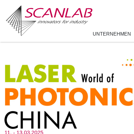
UNTERNEHMEN
Direkt
zum
Inhalt
11. - 13.03.2025