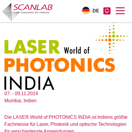
DE
Direkt
zum
Inhalt
07. - 09.11.2024
Mumbai, Indien
Die LASER World of PHOTONICS INDIA ist Indiens größte
Fachmesse für Laser, Photonik und optische Technologien
für verschiedenste Anwendungen.